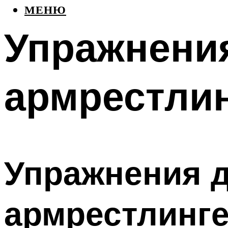
МЕНЮ
Упражнения
армрестли
Упражнения д
армрестлинге