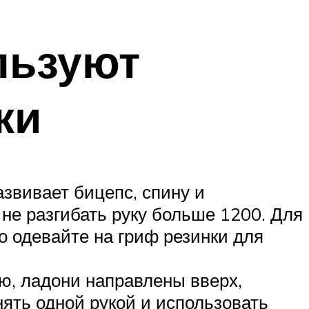
льзуют
ки
звивает бицепс, спину и
не разгибать руку больше 1200. Для
о одевайте на гриф резинки для
ю, ладони направлены вверх,
ять одной рукой и использовать