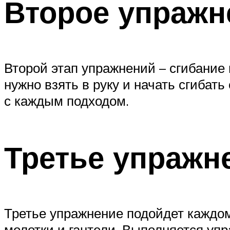
Второе упражн
Второй этап упражнений – сгибание 
нужно взять в руку и начать сгибат
с каждым подходом.
Третье упражн
Третье упражнение подойдет каждому
молотки и гантели. Выполняется упр