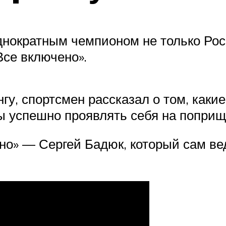
нократным чемпионом не только Росс
се включено».
у, спортсмен рассказал о том, какие
бы успешно проявлять себя на поприщ
о» — Сергей Бадюк, который сам ве