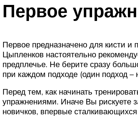
Первое упражн
Первое предназначено для кисти и п
Цыпленков настоятельно рекомендуе
предплечье. Не берите сразу большо
при каждом подходе (один подход – 
Перед тем, как начинать тренирова
упражнениями. Иначе Вы рискуете з
новичков, впервые сталкивающихся с