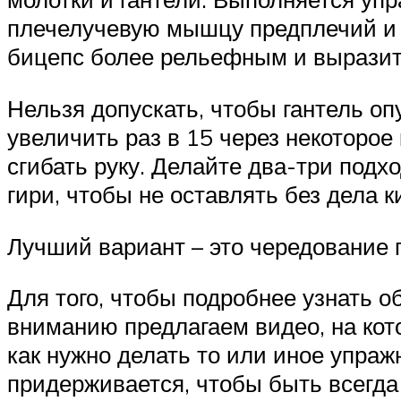
плечелучевую мышцу предплечий и 
бицепс более рельефным и вырази
Нельзя допускать, чтобы гантель оп
увеличить раз в 15 через некоторое
сгибать руку. Делайте два-три подхо
гири, чтобы не оставлять без дела к
Лучший вариант – это чередование г
Для того, чтобы подробнее узнать о
вниманию предлагаем видео, на ко
как нужно делать то или иное упра
придерживается, чтобы быть всегда