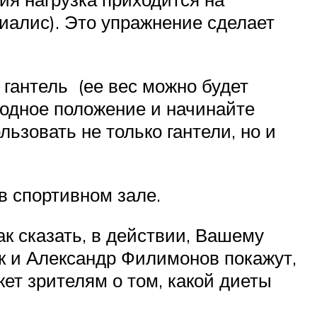
алис). Это упражнение сделает
 гантель (ее вес можно будет
ходное положение и начинайте
льзовать не только гантели, но и
в спортивном зале.
ак сказать, в действии, Вашему
к и Александр Филимонов покажут,
ет зрителям о том, какой диеты