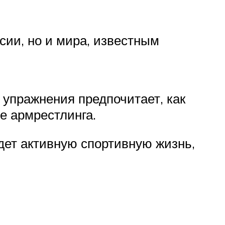
ии, но и мира, известным
 упражнения предпочитает, как
е армрестлинга.
дет активную спортивную жизнь,