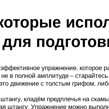
которые испо
для подготов
 эффективное упражнение, которое ра
не в полной амплитуде – старайтесь 
это движение с толстым грифом, либ
 штангу, кладём предплечья на скамь
мая штангу. Упражнение можно выполн