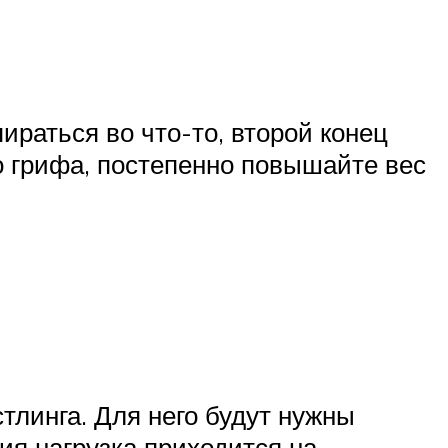
ираться во что-то, второй конец
го грифа, постепенно повышайте вес
тлинга. Для него будут нужны
ия нагрузка приходится на