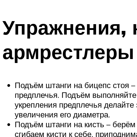
Упражнения, 
армрестлеры 
Подъём штанги на бицепс стоя –
предплечья. Подъём выполняйте 
укрепления предплечья делайте 
увеличения его диаметра.
Подъём штанги на кисть – берём
сгибаем кисти к себе, приподни