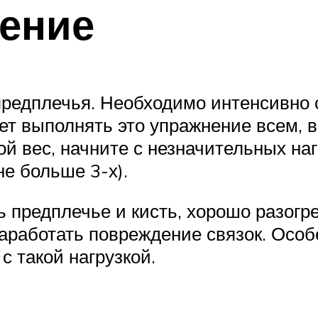
ение
редплечья. Необходимо интенсивно с
т выполнять это упражнение всем, в
й вес, начните с незначительных наг
не больше 3-х).
ть предплечье и кисть, хорошо разог
аработать повреждение связок. Осо
 такой нагрузкой.