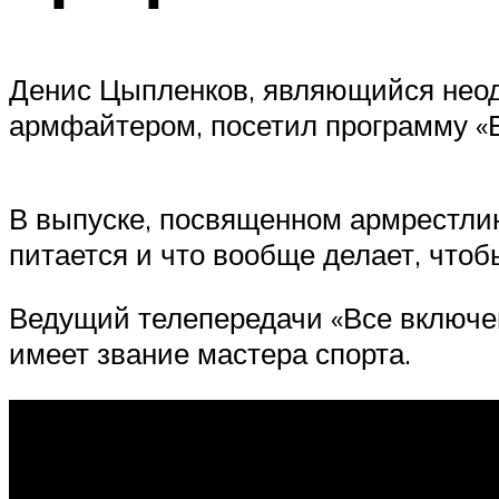
Денис Цыпленков, являющийся неод
армфайтером, посетил программу «В
В выпуске, посвященном армрестлинг
питается и что вообще делает, что
Ведущий телепередачи «Все включен
имеет звание мастера спорта.