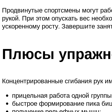
Продвинутые спортсмены могут рабо
рукой. При этом опускать вес необх
ускоренному росту. Завершите заня
Плюсы упражн
Концентрированные сгибания рук им
прицельная работа одной группы
быстрое формирование пика биц
получение рельефных мышц;