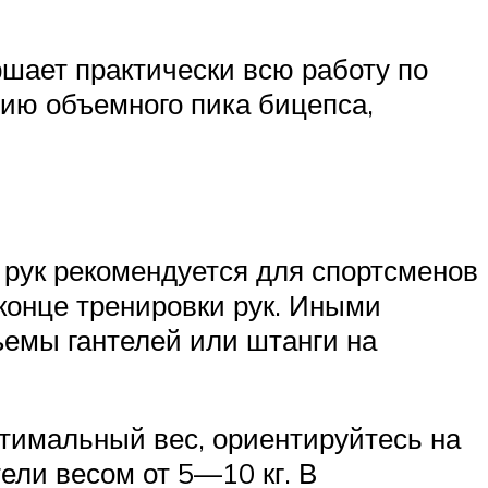
ршает практически всю работу по
ию объемного пика бицепса,
рук рекомендуется для спортсменов
 конце тренировки рук. Иными
ъемы гантелей или штанги на
тимальный вес, ориентируйтесь на
ели весом от 5—10 кг. В