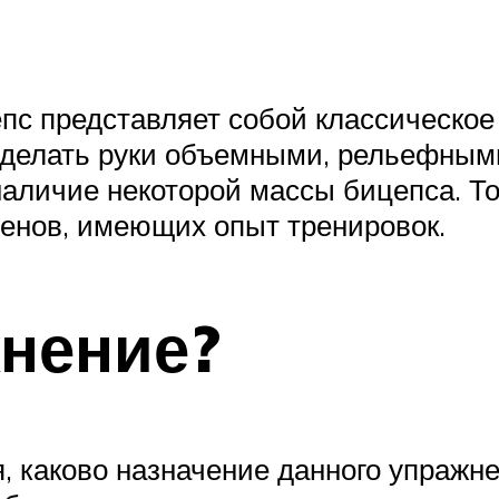
пс представляет собой классическое
сделать руки объемными, рельефным
наличие некоторой массы бицепса. Т
енов, имеющих опыт тренировок.
жнение?
я, каково назначение данного упраж