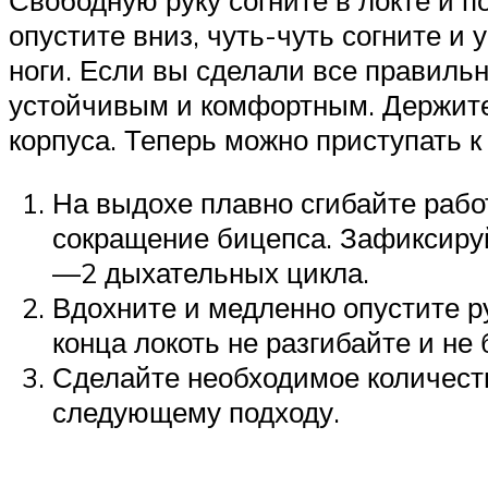
Свободную руку согните в локте и п
опустите вниз, чуть-чуть согните и
ноги. Если вы сделали все правиль
устойчивым и комфортным. Держите
корпуса. Теперь можно приступать 
На выдохе плавно сгибайте работ
сокращение бицепса. Зафиксируй
—2 дыхательных цикла.
Вдохните и медленно опустите р
конца локоть не разгибайте и не 
Сделайте необходимое количеств
следующему подходу.