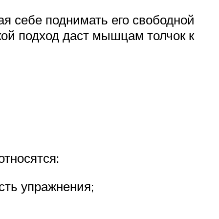
ая себе поднимать его свободной
акой подход даст мышцам толчок к
относятся:
сть упражнения;