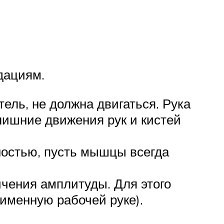
дациям.
тель, не должна двигаться. Рука
лишние движения рук и кистей
лностью, пусть мышцы всегда
ичения амплитуды. Для этого
именную рабочей руке).