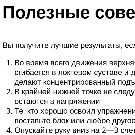
Полезные сов
Вы получите лучшие результаты, е
Во время всего движения верхняя
сгибается в локтевом суставе и
делают концентрированный подъ
В крайней нижней точке не следу
остаются в напряжении.
Те, кто хорошо освоил упражнени
поставьте блок или любое друго
Опускайте руку вниз на 2—3 счет