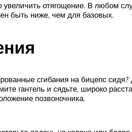
увеличить отягощение. В любом слу
н быть ниже, чем для базовых.
ения
рованные сгибания на бицепс сидя?
мите гантель и сядьте, широко расст
положение позвоночника.