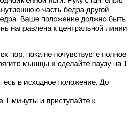
 одноименной ноги. Руку с гантелью
 внутреннюю часть бедра другой
 бедра. Ваше положение должно быть
нь направлена к центральной линии
х пор, пока не почувствуете полное
рягите мышцы и сделайте паузу на 1
тесь в исходное положение. До
е 1 минуты и приступайте к