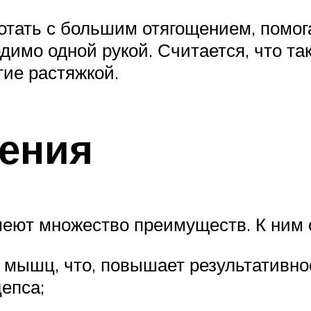
тать с большим отягощением, помог
одимо одной рукой. Считается, что т
тие растяжкой.
ения
еют множество преимуществ. К ним 
 мышц, что, повышает результативно
епса;