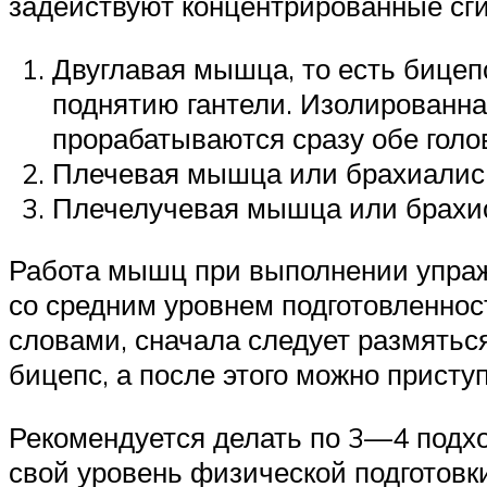
задействуют концентрированные сги
Двуглавая мышца, то есть бицеп
поднятию гантели. Изолированна
прорабатываются сразу обе голо
Плечевая мышца или брахиалис
Плечелучевая мышца или брахи
Работа мышц при выполнении упраж
со средним уровнем подготовленност
словами, сначала следует размяться
бицепс, а после этого можно приступ
Рекомендуется делать по 3—4 подх
свой уровень физической подготовк