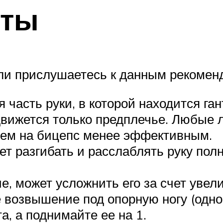
еты
сли прислушаетесь к данным рекомен
 часть руки, в которой находится ган
 движется только предплечье. Любые 
ем на бицепс менее эффективным.
ет разгибать и расслаблять руку по
е, может усложнить его за счет увел
е возвышение под опорную ногу (одно
а, а поднимайте ее на 1.