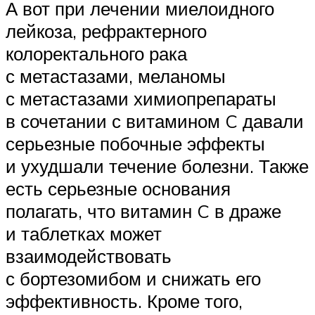
А вот при лечении миелоидного
лейкоза, рефрактерного
колоректального рака
с метастазами, меланомы
с метастазами химиопрепараты
в сочетании с витамином C давали
серьезные побочные эффекты
и ухудшали течение болезни. Также
есть серьезные основания
полагать, что витамин C в драже
и таблетках может
взаимодействовать
с бортезомибом и снижать его
эффективность. Кроме того,