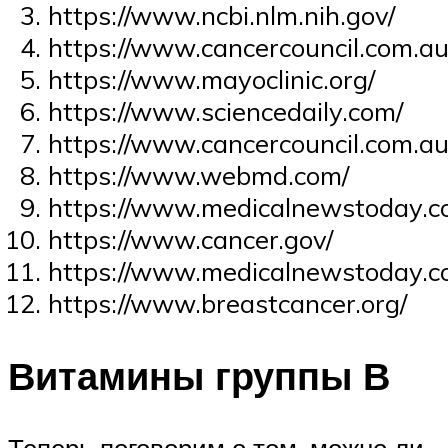
https://www.ncbi.nlm.nih.gov/
https://www.cancercouncil.com.au
https://www.mayoclinic.org/
https://www.sciencedaily.com/
https://www.cancercouncil.com.au
https://www.webmd.com/
https://www.medicalnewstoday.c
https://www.cancer.gov/
https://www.medicalnewstoday.c
https://www.breastcancer.org/
Витамины группы В
Теперь поговорим о том, можно ли