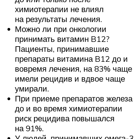
химиотерапии не влиял
на результаты лечения.
Можно ли при онкологии
принимать витамин B12?
Пациенты, принимавшие
препараты витамина B12 до и
вовремя лечения, на 83% чаще
имели рецидив и вдвое чаще
умирали.
При приеме препаратов железа
до и во время химиотерапии
риск рецидива повышался
на 91%.
У людей, принимавших омега-3