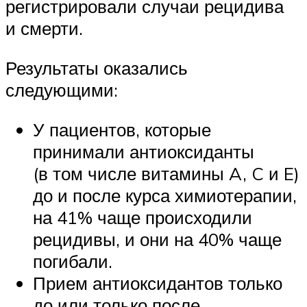
регистрировали случаи рецидива
и смерти.
Результаты оказались
следующими:
У пациентов, которые
принимали антиоксиданты
(в том числе витамины A, C и E)
до и после курса химиотерапии,
на 41% чаще происходили
рецидивы, и они на 40% чаще
погибали.
Прием антиоксидантов только
до или только после