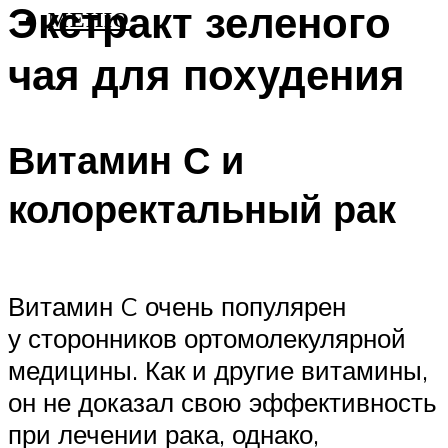
Экстракт зеленого
МЕНЮ
чая для похудения
Витамин С и
колоректальный рак
Витамин C очень популярен
у сторонников ортомолекулярной
медицины. Как и другие витамины,
он не доказал свою эффективность
при лечении рака, однако,