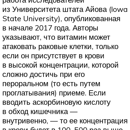
из Университета штата Айова (Iowa
State University), опубликованная
в начале 2017 года. Авторы
указывают, что витамин может
атаковать раковые клетки, только
если он присутствует в крови
в высокой концентрации, которой
сложно достичь при его
пероральном (то есть путем
проглатывания) приеме. Если
вводить аскорбиновую кислоту
в обход кишечника —
внутривенно, — то ее концентрация
в крови будет в 100–500 раз выше.