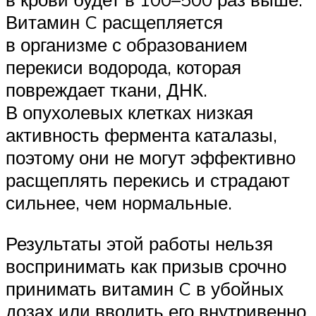
Витамин C расщепляется
в организме с образованием
перекиси водорода, которая
повреждает ткани, ДНК.
В опухолевых клетках низкая
активность фермента каталазы,
поэтому они не могут эффективно
расщеплять перекись и страдают
сильнее, чем нормальные.
Результаты этой работы нельзя
воспринимать как призыв срочно
принимать витамин C в убойных
дозах или вводить его внутривенно.