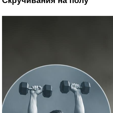
Скручивания на полу