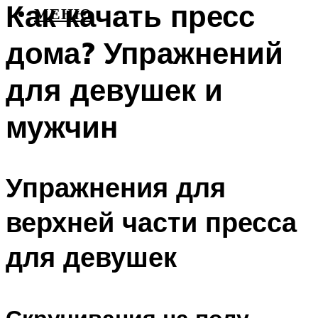
Как качать пресс
МЕНЮ
дома? Упражнений
для девушек и
мужчин
Упражнения для
верхней части пресса
для девушек