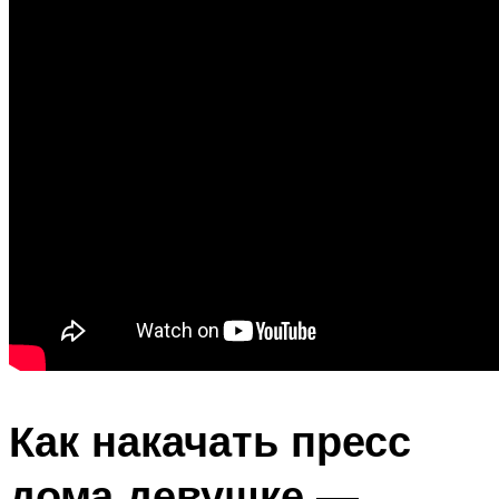
Как накачать пресс
дома девушке ―