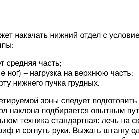
жет накачать нижний отдел с условие
ипы:
т средняя часть;
е ног) – нагрузка на верхнюю часть;
оту нижнего пучка грудных.
етируемой зоны следует подготовить 
Угол наклона подбирается опытным пу
ьном техника стандартная: лечь на с
 гриф и согнуть руки. Выжать штанг