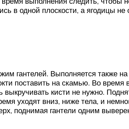
Во время выполнения следить, чтобы 
сь в одной плоскости, а ягодицы не 
жим гантелей. Выполняется также на 
 локти поставить на скамью. Во время
ь выкручивать кисти не нужно. Поднят
время уходят вниз, ниже тела, и немн
ерх, поднимая гантели одним вывер