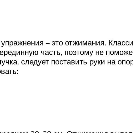
упражнения – это отжимания. Класс
серединную часть, поэтому не поможе
учка, следует поставить руки на опору
вать: