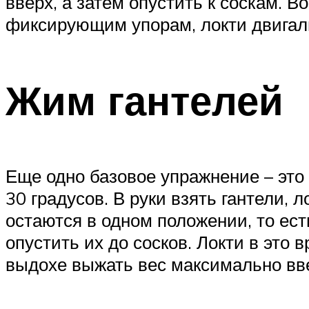
вверх, а затем опустить к соскам. 
фиксирующим упорам, локти двигали
Жим гантелей
Еще одно базовое упражнение – это 
30 градусов. В руки взять гантели,
остаются в одном положении, то ест
опустить их до сосков. Локти в это 
выдохе выжать вес максимально вв