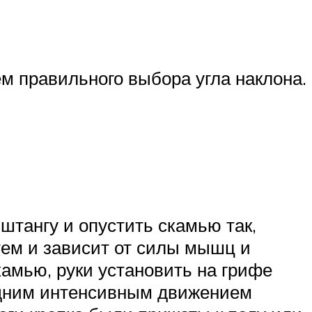
м правильного выбора угла наклона.
штангу и опустить скамью так,
тем и зависит от силы мышц и
камью, руки установить на грифе
у одним интенсивным движением