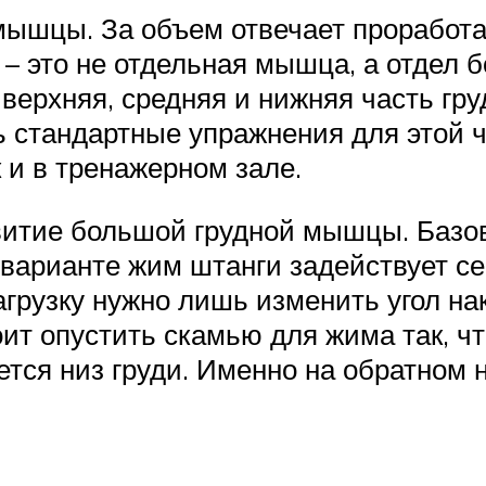
мышцы. За объем отвечает проработа
– это не отдельная мышца, а отдел 
 верхняя, средняя и нижняя часть г
 стандартные упражнения для этой ч
 и в тренажерном зале.
витие большой грудной мышцы. Базо
варианте жим штанги задействует с
рузку нужно лишь изменить угол на
ит опустить скамью для жима так, ч
ается низ груди. Именно на обратном