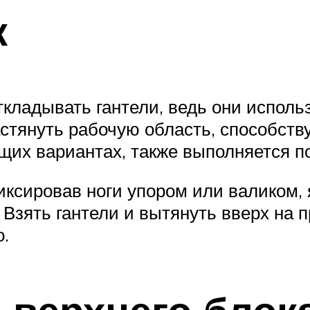
к
кладывать гантели, ведь они исполь
астянуть рабочую область, способс
щих вариантах, также выполняется по
иксировав ноги упором или валиком, 
 Взять гантели и вытянуть вверх на п
о.