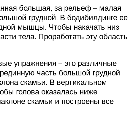
нная большая, за рельеф – малая
большой грудной. В бодибилдинге ее
рудной мышцы. Чтобы накачать низ
асти тела. Проработать эту область
вые упражнения – это различные
ерединную часть большой грудной
клона скамьи. В вертикальном
тобы голова оказалась ниже
 наклоне скамьи и построены все