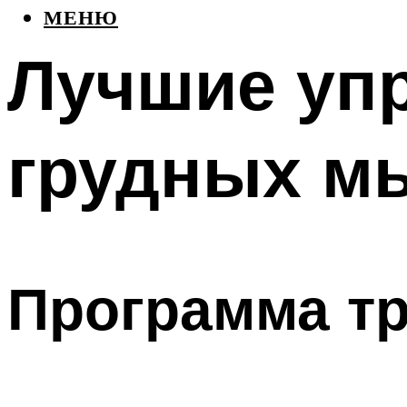
МЕНЮ
Лучшие упр
грудных м
Программа т