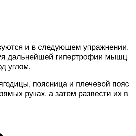
зуются и в следующем упражнении.
твуя дальнейшей гипертрофии мышц
д углом.
ягодицы, поясница и плечевой пояс
рямых руках, а затем развести их в