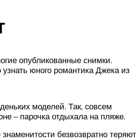
т
ногие опубликованные снимки.
 узнать юного романтика Джека из
деньких моделей. Так, совсем
не – парочка отдыхала на пляже.
 знаменитости безвозвратно теряют