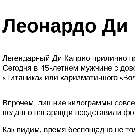
Леонардо Ди 
Легендарный Ди Каприо прилично пр
Сегодня в 45-летнем мужчине с дов
«Титаника» или харизматичного «Вол
Впрочем, лишние килограммы совсем
недавно папарацци представили фот
Как видим, время беспощадно не то