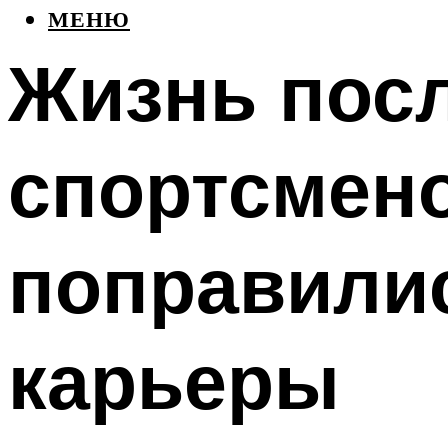
МЕНЮ
Жизнь посл
спортсмено
поправили
карьеры