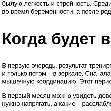
былую легкость и стройность. Среди
во время беременности, а после род
Когда будет 
В первую очередь, результат тренир
и только потом – в зеркале. Сначал
мышечную координацию. Этот перио
В первый месяц можно увидеть дово
нужно напрягать, а какие – расслаб