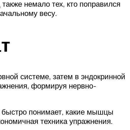
 также немало тех, кто поправился
начальному весу.
ат
рвной системе, затем в эндокринной
ражнения, формируя нервно-
о быстро понимает, какие мышцы
экономичная техника упражнения.