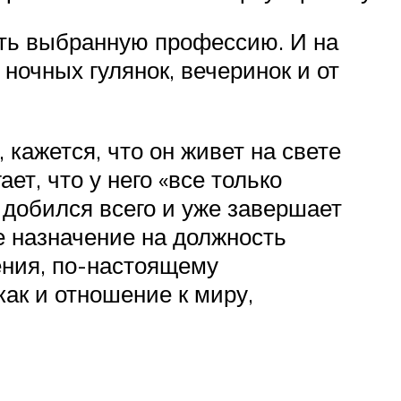
ать выбранную профессию. И на
ночных гулянок, вечеринок и от
 кажется, что он живет на свете
ет, что у него «все только
м добился всего и уже завершает
ое назначение на должность
ения, по-настоящему
ак и отношение к миру,