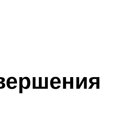
авершения