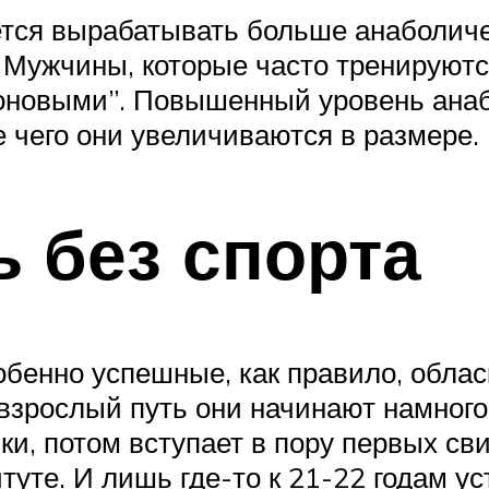
тся вырабатывать больше анаболичес
 Мужчины, которые часто тренируютс
оновыми”. Повышенный уровень анаб
е чего они увеличиваются в размере.
ь без спорта
енно успешные, как правило, обласк
 взрослый путь они начинают намног
ки, потом вступает в пору первых сви
итуте. И лишь где-то к 21-22 годам у