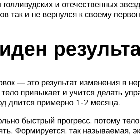
 голливудских и отечественных звезд
ов так и не вернулся к своему перво
виден результ
овок — это результат изменения в не
а тело привыкает и учится делать уп
д длится примерно 1-2 месяца.
льно быстрый прогресс, потому тел
лять. Формируется, так называемая, 