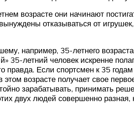
летнем возрасте они начинают постиг
ынуждены отказываться от игрушек, 
ему, например, 35-летнего возраста,
й» 35-летний человек искренне полага
это правда. Если спортсмен к 35 года
 в этом возрасте получает свое перв
стойно зарабатывать, принимать реш
тих двух людей совершенно разная, к