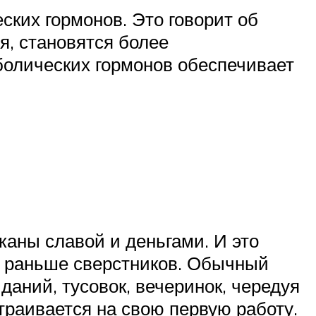
ких гормонов. Это говорит об
я, становятся более
олических гормонов обеспечивает
аны славой и деньгами. И это
о раньше сверстников. Обычный
даний, тусовок, вечеринок, чередуя
страивается на свою первую работу.