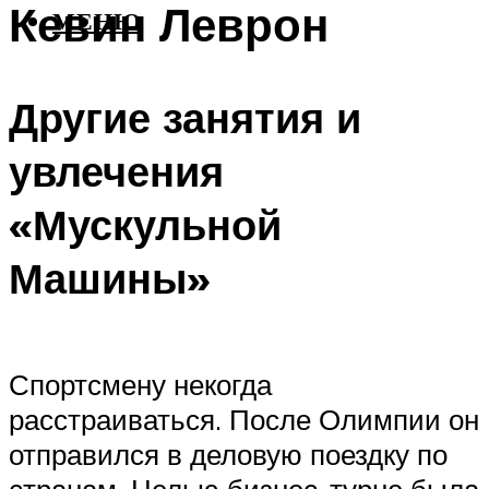
Кевин Леврон
МЕНЮ
Другие занятия и
увлечения
«Мускульной
Машины»
Спортсмену некогда
расстраиваться. После Олимпии он
отправился в деловую поездку по