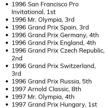
1996 San Francisco Pro
Invitational, 1st
1996 Mr. Olympia, 3rd
1996 Grand Prix Spain, 3rd
1996 Grand Prix Germany, 4th
1996 Grand Prix England, 4th
1996 Grand Prix Czech Republic,
2nd
1996 Grand Prix Switzerland,
3rd
1996 Grand Prix Russia, 5th
1997 Arnold Classic, 8th
1997 Mr. Olympia, 4th
1997 Grand Prix Hungary, 1st