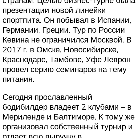
странам. Целью бизнес-турне была
презентации новой линейки
спортпита. Он побывал в Испании,
Германии, Греции. Тур по России
Кевина не ограничился Москвой. В
2017 г. в Омске, Новосибирске,
Краснодаре, Тамбове, Уфе Леврон
провел серию семинаров на тему
питания.
Сегодня прославленный
бодибилдер владеет 2 клубами – в
Мериленде и Балтиморе. К тому же
организовал собственный турнир и
отдает всю выручку в