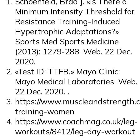
Schoenfeld, Brad J. «Is There a
Minimum Intensity Threshold for
Resistance Training-Induced
Hypertrophic Adaptations?»
Sports Med Sports Medicine
(2013): 1279-288. Web. 22 Dec.
2020.
«Test ID: TTFB.» Mayo Clinic:
Mayo Medical Laboratories. Web.
22 Dec. 2020. .
https://www.muscleandstrength.co
training-women
https://www.coachmag.co.uk/leg-
workouts/8412/leg-day-workout