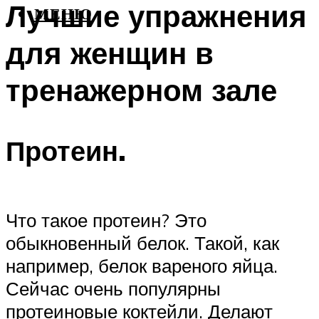
Лучшие упражнения
МЕНЮ
для женщин в
тренажерном зале
Протеин.
Что такое протеин? Это
обыкновенный белок. Такой, как
например, белок вареного яйца.
Сейчас очень популярны
протеиновые коктейли. Делают