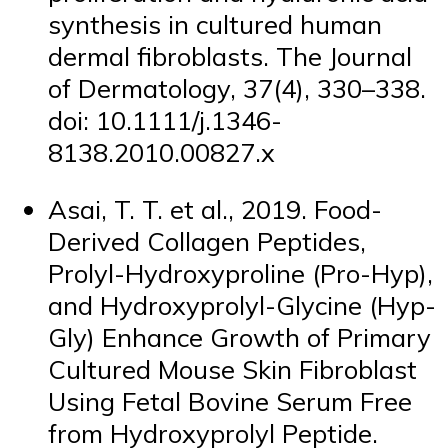
synthesis in cultured human
dermal fibroblasts. The Journal
of Dermatology, 37(4), 330–338.
doi: 10.1111/j.1346-
8138.2010.00827.x
Asai, T. T. et al., 2019. Food-
Derived Collagen Peptides,
Prolyl-Hydroxyproline (Pro-Hyp),
and Hydroxyprolyl-Glycine (Hyp-
Gly) Enhance Growth of Primary
Cultured Mouse Skin Fibroblast
Using Fetal Bovine Serum Free
from Hydroxyprolyl Peptide.