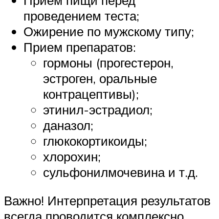
проведением теста;
Ожирение по мужскому типу;
Прием препаратов:
гормоны (прогестерон,
эстроген, оральные
контрацептивы);
этинил-эстрадиол;
даназол;
глюкокортикоиды;
хлорохин;
сульфонилмочевина и т.д.
Важно! Интерпретация результатов
всегда проводится комплексно.