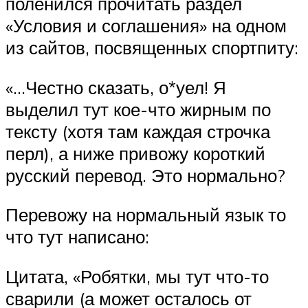
поленился прочитать раздел
«Условия и соглашения» на одном
из сайтов, посвященных спортпиту:
«…Честно сказать, о*уел! Я
выделил тут кое-что жирным по
тексту (хотя там каждая строчка
перл), а ниже привожу короткий
русский перевод. Это нормально?
Перевожу на нормальный язык то
что тут написано:
Цитата, «Робятки, мы тут что-то
сварили (а может осталось от