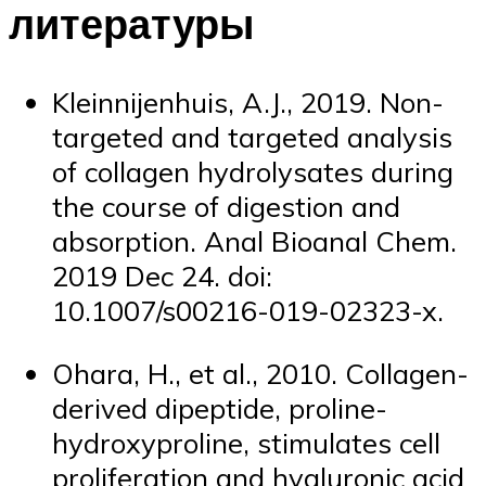
литературы
Kleinnijenhuis, A.J., 2019. Non-
targeted and targeted analysis
of collagen hydrolysates during
the course of digestion and
absorption. Anal Bioanal Chem.
2019 Dec 24. doi:
10.1007/s00216-019-02323-x.
Ohara, H., et al., 2010. Collagen-
derived dipeptide, proline-
hydroxyproline, stimulates cell
proliferation and hyaluronic acid