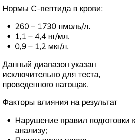
Нормы С-пептида в крови:
260 – 1730 пмоль/л.
1,1 – 4,4 нг/мл.
0,9 – 1,2 мкг/л.
Данный диапазон указан
исключительно для теста,
проведенного натощак.
Факторы влияния на результат
Нарушение правил подготовки к
анализу;
Прием пищи перед