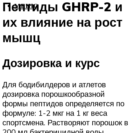
Пептиды GHRP-2 и
МЕНЮ
их влияние на рост
мышц
Дозировка и курс
Для бодибилдеров и атлетов
дозировка порошкообразной
формы пептидов определяется по
формуле: 1-2 мкг на 1 кг веса
спортсмена. Растворяют порошок в
200 мл бактерицидной воды.