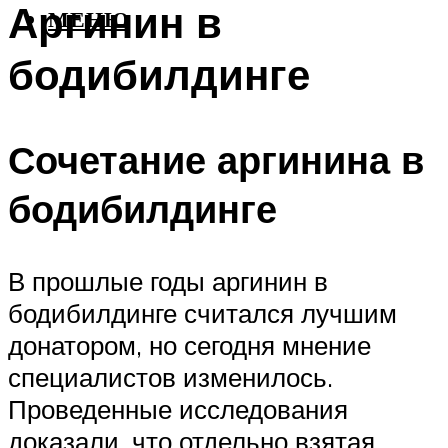
Аргинин в
МЕНЮ
бодибилдинге
Сочетание аргинина в
бодибилдинге
В прошлые годы аргинин в
бодибилдинге считался лучшим
донатором, но сегодня мнение
специалистов изменилось.
Проведенные исследования
доказали, что отдельно взятая