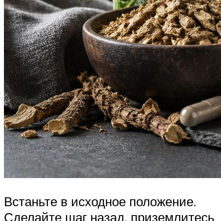
Встаньте в исходное положение.
Сделайте шаг назад, приземлитесь