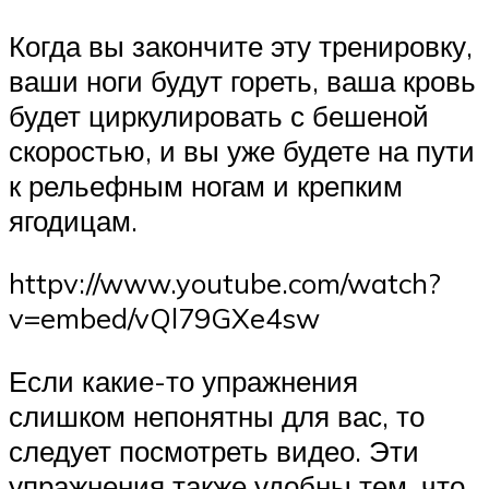
Когда вы закончите эту тренировку,
ваши ноги будут гореть, ваша кровь
будет циркулировать с бешеной
скоростью, и вы уже будете на пути
к рельефным ногам и крепким
ягодицам.
httpv://www.youtube.com/watch?
v=embed/vQl79GXe4sw
Если какие-то упражнения
слишком непонятны для вас, то
следует посмотреть видео. Эти
упражнения также удобны тем, что