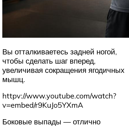
Вы отталкиваетесь задней ногой,
чтобы сделать шаг вперед,
увеличивая сокращения ягодичных
мышц.
httpv://www.youtube.com/watch?
v=embed/r9KuJo5YXmA
Боковые выпады — отлично