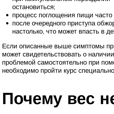
остановиться;
процесс поглощения пищи часто 
после очередного приступа обжо
настолько, что может впасть в д
Если описанные выше симптомы прис
может свидетельствовать о наличии
проблемой самостоятельно при помо
необходимо пройти курс специально
Почему вес н