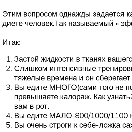
Этим вопросом однажды задается 
диете человек.Так называемый » эф
Итак:
Застой жидкости в тканях вашег
Слишком интенсивные тренировк
тяжелые времена и он сберегает 
Вы едите МНОГО(сами того не по
превышаете калораж. Как узнать
вам в рот.
Вы едите МАЛО-800/1000/1100 к
Вы очень строги к себе-ложка са