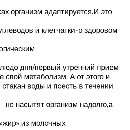
ах,организм адаптируется.И это
углеводов и клетчатки-о здоровом
огическим
 блюдо дня/первый утренний прием
 свой метаболизм. А от этого и
 стакан воды и поесть в течении
 не насытят организм надолго,а
»жир» из молочных