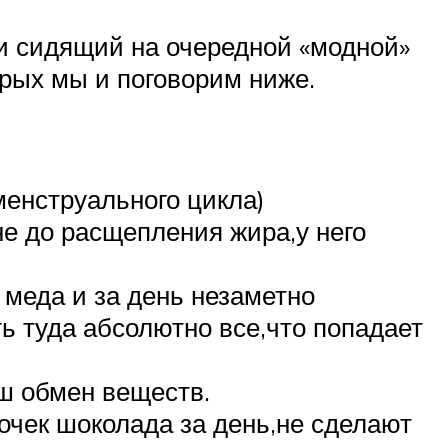
 сидящий на очередной «модной»
орых мы и поговорим ниже.
менструального цикла)
е до расщепления жира,у него
 меда и за день незаметно
ь туда абсолютно все,что попадает
ш обмен веществ.
сочек шоколада за день,не сделают