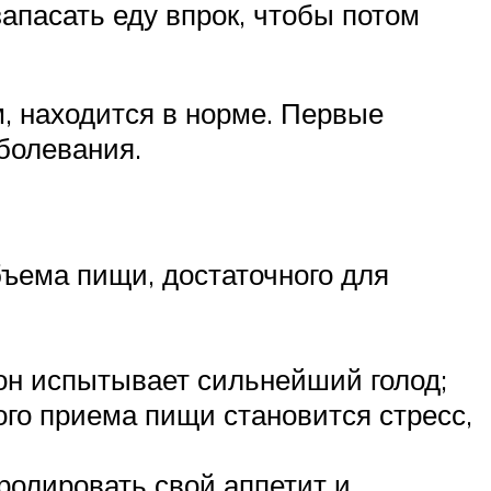
запасать еду впрок, чтобы потом
, находится в норме. Первые
болевания.
ъема пищи, достаточного для
 он испытывает сильнейший голод;
ого приема пищи становится стресс,
ролировать свой аппетит и