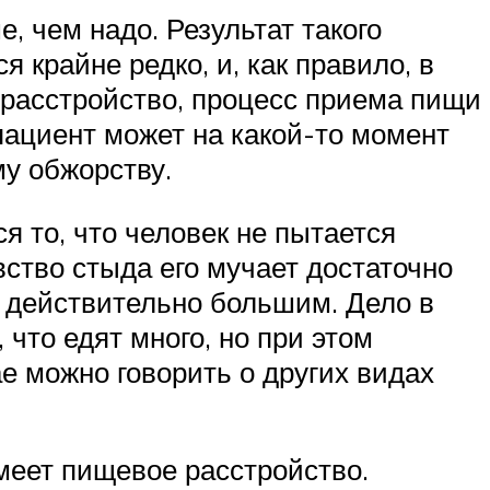
, чем надо. Результат такого
 крайне редко, и, как правило, в
 расстройство, процесс приема пищи
пациент может на какой-то момент
му обжорству.
я то, что человек не пытается
вство стыда его мучает достаточно
ь действительно большим. Дело в
что едят много, но при этом
е можно говорить о других видах
меет пищевое расстройство.