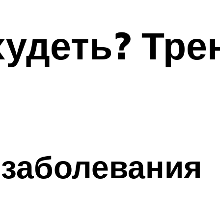
удеть? Тре
 заболевания