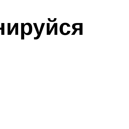
нируйся