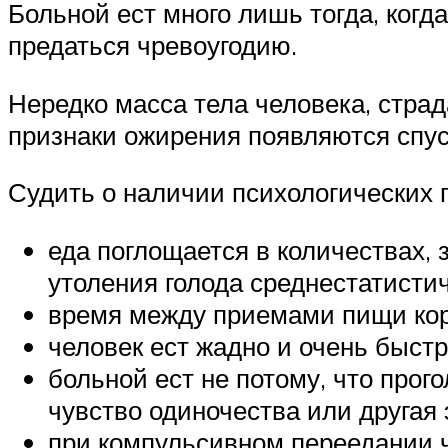
Больной ест много лишь тогда, когд
предаться чревоугодию.
Нередко масса тела человека, стра
признаки ожирения появляются спус
Судить о наличии психологических 
еда поглощается в количествах,
утоления голода среднестатистич
время между приемами пищи коро
человек ест жадно и очень быстр
больной ест не потому, что прог
чувство одиночества или другая
при компульсивном переедании че