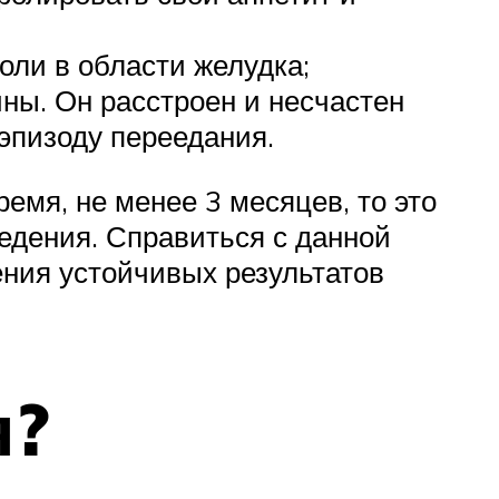
ли в области желудка;
ны. Он расстроен и несчастен
 эпизоду переедания.
мя, не менее 3 месяцев, то это
едения. Справиться с данной
ения устойчивых результатов
я?