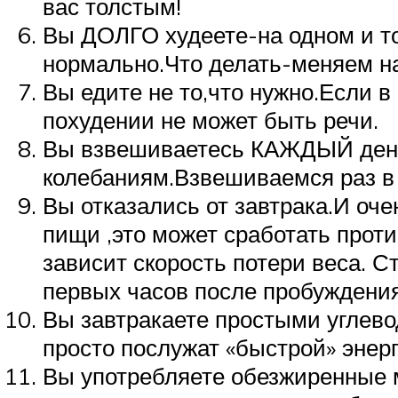
вас толстым!
Вы ДОЛГО худеете-на одном и то
нормально.Что делать-меняем наг
Вы едите не то,что нужно.Если в
похудении не может быть речи.
Вы взвешиваетесь КАЖДЫЙ день
колебаниям.Взвешиваемся раз в
Вы отказались от завтрака.И оч
пищи ,это может сработать проти
зависит скорость потери веса. С
первых часов после пробуждения
Вы завтракаете простыми углево
просто послужат «быстрой» энерг
Вы употребляете обезжиренные 