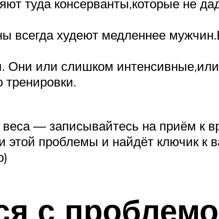
яют туда консерванты,которые не да
ы всегда худеют медленнее мужчин.
и. Они или слишком интенсивные,или 
о тренировки.
 веса — записывайтесь на приём к в
ии этой проблемы и найдёт ключик к
о)
ся с проблем