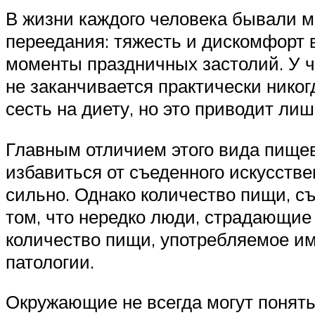
В жизни каждого человека бывали мо
переедания: тяжесть и дискомфорт в
моменты праздничных застолий. У ч
не заканчивается практически нико
сесть на диету, но это приводит ли
Главным отличием этого вида пищево
избавиться от съеденного искусстве
сильно. Однако количество пищи, с
том, что нередко люди, страдающие 
количество пищи, употребляемое им
патологии.
Окружающие не всегда могут понять