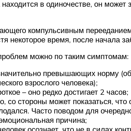
а находится в одиночестве, он может 
дающего компульсивным перееданием
тя некоторое время, после начала за
проблем можно по таким симптомам:
 значительно превышающих норму (об
еского взрослого человека);
ткое – оно редко достигает 2 часов;
о, со стороны может показаться, что
олодался. Часто поводом для очередн
 эмоциональная причина;
ловек осознает, что не в силах конт