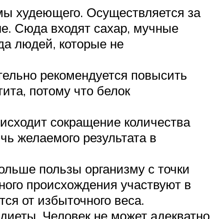
мы худеющего. Осуществляется за
е. Сюда входят сахар, мучные
да людей, которые не
ятельно рекомендуется повысить
ита, потому что белок
оисходит сокращение количества
ичь желаемого результата в
ольше пользы организму с точки
ного происхождения участвуют в
ся от избыточного веса.
диеты. Человек не может адекватно