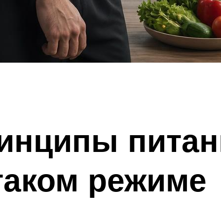
инципы питан
таком режиме