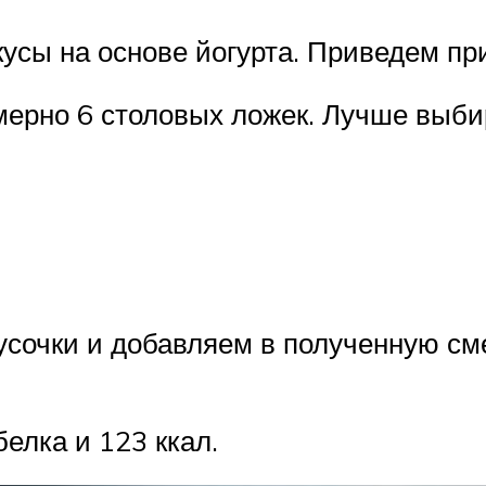
кусы на основе йогурта. Приведем пр
примерно 6 столовых ложек. Лучше вы
сочки и добавляем в полученную сме
белка и 123 ккал.