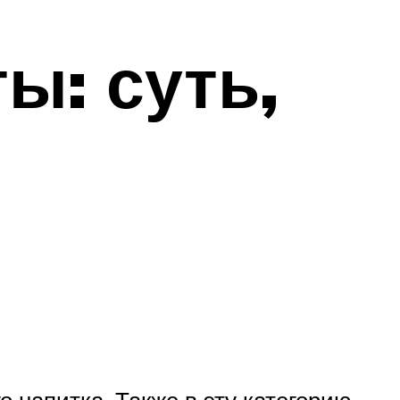
ы: суть,