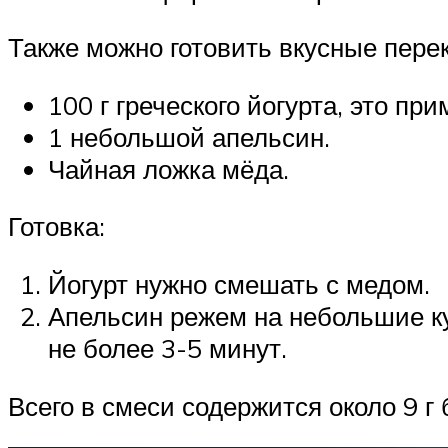
Также можно готовить вкусные пере
100 г греческого йогурта, это 
1 небольшой апельсин.
Чайная ложка мёда.
Готовка:
Йогурт нужно смешать с медом.
Апельсин режем на небольшие ку
не более 3-5 минут.
Всего в смеси содержится около 9 г 