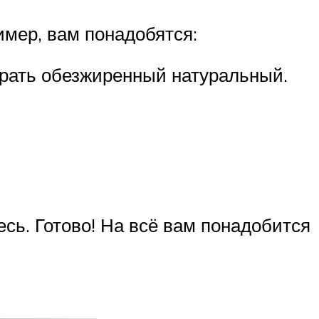
имер, вам понадобятся:
бирать обезжиренный натуральный.
сь. Готово! На всё вам понадобится