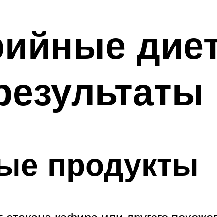
ийные диет
результаты
ые продукты