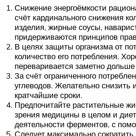
Снижение энергоёмкости рацион
счёт кардинального снижения ко
изделия, жирные соусы, наварис
придерживаются принципов прав
В целях защиты организма от пот
количество его потребления. Хо
переваривается заметно дольше 
За счёт ограниченного потребле
углеводов. Желательно снизить и
кратчайшие сроки.
Предпочитайте растительные жир
зрения медицины в целом и диет
деятельности ферментов, с помо
Следует максимально сократить 