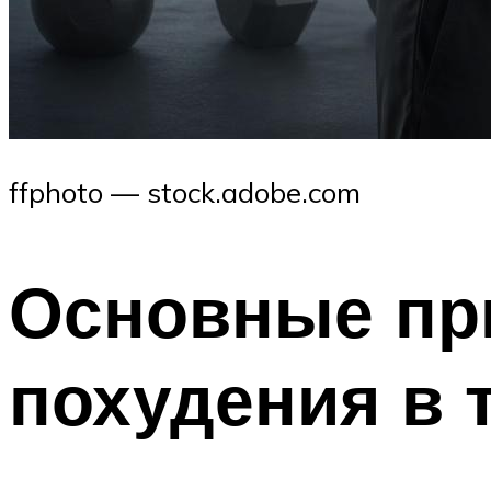
ffphoto — stock.adobe.com
Основные пр
похудения в 