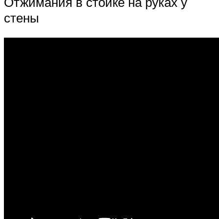
Отжимания в стойке на руках у
стены