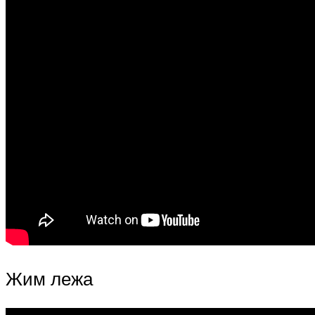
Жим лежа