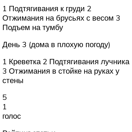
1 Подтягивания к груди 2
Отжимания на брусьях с весом 3
Подъем на тумбу
День 3 (дома в плохую погоду)
1 Креветка 2 Подтягивания лучника
3 Отжимания в стойке на руках у
стены
5
1
голос