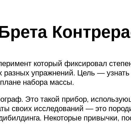
Брета Контрера
сперимент который фиксировал степе
х разных упражнений. Цель — узнать
плане набора массы.
ограф. Это такой прибор, использующ
аты своих исследований — это пород
дибилдинга. Некоторые привычки, по