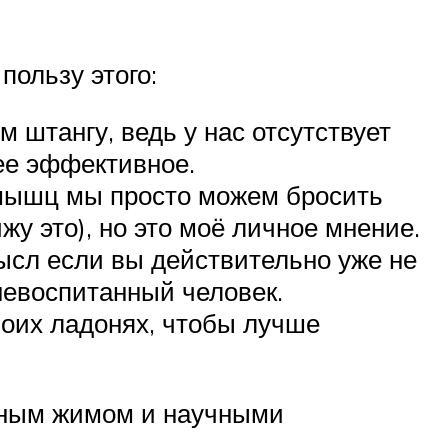
пользу этого:
м штангу, ведь у нас отсутствует
лее эффективное.
 мышц мы просто можем бросить
ижу это), но это моё личное мнение.
мысл если вы действительно уже не
евоспитанный человек.
воих ладонях, чтобы лучше
онным жимом и научными