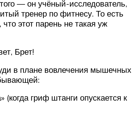
 того — он учёный-исследователь,
итый тренер по фитнесу. То есть
, что этот парень не такая уж
ет, Брет!
руди в плане вовлечения мышечных
убывающей:
 (когда гриф штанги опускается к