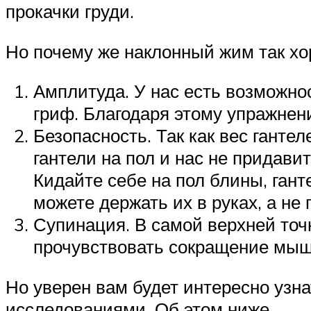
прокачки груди.
Но почему же наклонный жим так хо
Амплитуда. У нас есть возможнос
гриф. Благодаря этому упражнени
Безопасность. Так как вес гант
гантели на пол и нас не придавит
Кидайте себе на пол блины, гант
можете держать их в руках, а не
Супинация. В самой верхней точ
прочувствовать сокращение мыш
Но уверен вам будет интересно узн
исследованиями. Об этом ниже.