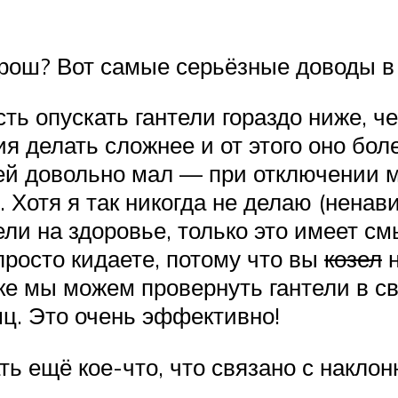
рош? Вот самые серьёзные доводы в 
ть опускать гантели гораздо ниже, че
я делать сложнее и от этого оно бо
елей довольно мал — при отключении
. Хотя я так никогда не делаю (ненав
ели на здоровье, только это имеет с
 просто кидаете, потому что вы
козел
н
ке мы можем провернуть гантели в с
ц. Это очень эффективно!
ать ещё кое-что, что связано с накл