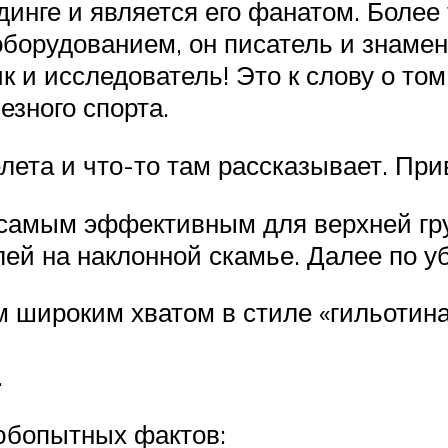
динге и является его фанатом. Более
борудованием, он писатель и знамен
к и исследователь! Это к слову о том
езного спорта.
елета и что-то там рассказывает. Прив
й самым эффективным для верхней г
лей на наклонной скамье. Далее по 
 широким хватом в стиле «гильотина»
.
любопытных фактов: