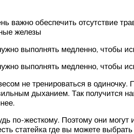
чень важно обеспечить отсутствие тр
чные железы
ужно выполнять медленно, чтобы ис
ужно выполнять медленно, чтобы иск
весом не тренироваться в одиночку.
авильным дыханием. Так получится на
нее.
дь по-жесткому. Поэтому они могут 
есть статейка где вы можете выбрат