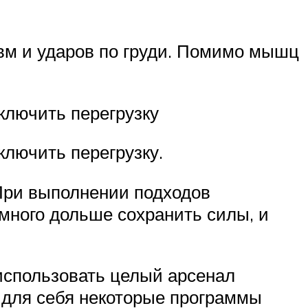
авм и ударов по груди. Помимо мышц
ключить перегрузку
лючить перегрузку.
 При выполнении подходов
много дольше сохранить силы, и
использовать целый арсенал
ь для себя некоторые программы