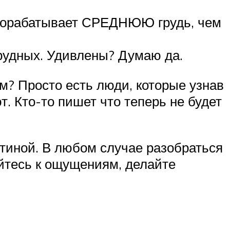
прорабатывает СРЕДНЮЮ грудь, чем
удных. Удивлены? Думаю да.
м? Просто есть люди, которые узнав
. Кто-то пишет что теперь не будет
тиной. В любом случае разобраться
йтесь к ощущениям, делайте