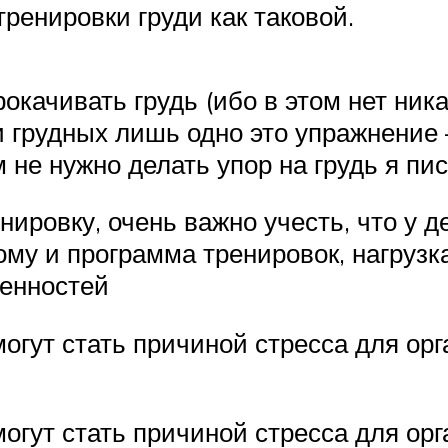
енировки груди как таковой.
окачивать грудь (ибо в этом нет ник
 грудных лишь одно это упражнение 
не нужно делать упор на грудь я пис
нировку, очень важно учесть, что у д
му и программа тренировок, нагрузк
бенностей
гут стать причиной стресса для орг
гут стать причиной стресса для орг