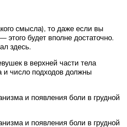
акого смысла), то даже если вы
— этого будет вполне достаточно.
ал здесь.
евушек в верхней части тела
а и число подходов должны
анизма и появления боли в грудной
анизма и появления боли в грудной