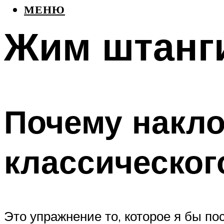
МЕНЮ
Жим штанги
Почему накл
классическог
Это упражнение то, которое я бы по