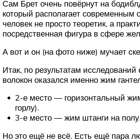
Сам Брет очень повёрнут на бодибл
который располагает современным о
человек не просто теоретик, а практи
посредственная фигура в сфере жел
А вот и он (на фото ниже) мучает ск
Итак, по результатам исследовани
волокон оказался именно жим ганте
2-е место — горизонтальный жим
горлу).
3-е место — жим штанги на полу
Но это ещё не всё. Есть ещё пара 