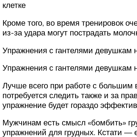
клетке
Кроме того, во время тренировок о
из-за удара могут пострадать моло
Упражнения с гантелями девушкам н
Упражнения с гантелями девушкам н
Лучше всего при работе с большим 
потребуется следить также и за пр
упражнение будет гораздо эффектив
Мужчинам есть смысл «бомбить» гру
упражнений для грудных. Кстати — 