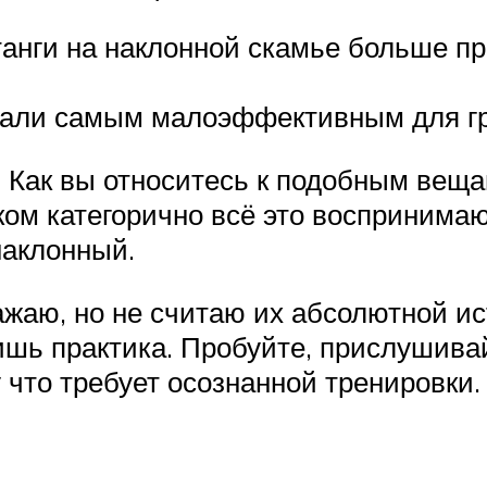
анги на наклонной скамье больше 
вали самым малоэффективным для гр
. Как вы относитесь к подобным веща
м категорично всё это воспринимают
наклонный.
жаю, но не считаю их абсолютной ис
ишь практика. Пробуйте, прислушива
 что требует осознанной тренировки.