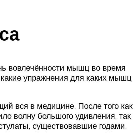
са
нь вовлечённости мышц во время
 какие упражнения для каких мышц
ий вся в медицине. После того как
ило волну большого удивления, так
стулаты, существовавшие годами.