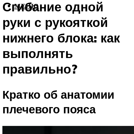
Сгибание одной
МЕНЮ
руки с рукояткой
нижнего блока: как
выполнять
правильно?
Кратко об анатомии
плечевого пояса