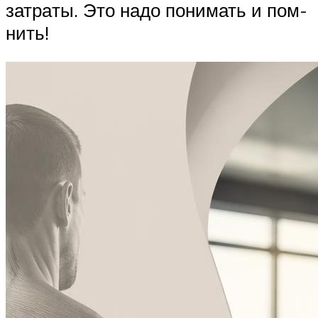
зат­ра­ты. Это надо понимать и пом­
нить!