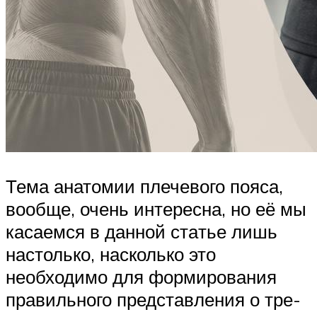
Тема анатомии плечевого пояса,
вообще, очень интересна, но её мы
касаемся в дан­ной ста­тье лишь
настолько, насколько это
необходимо для формирования
правильного пред­став­ле­ния о тре­