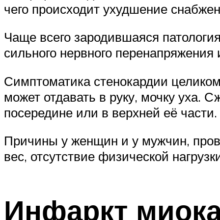
чего происходит ухудшение снабжен
Чаще всего зародившаяся патология
сильного нервного перенапряжения 
Симптоматика стенокардии целиком 
может отдавать в руку, мочку уха.
посередине или в верхней её части.
Причины у женщин и у мужчин, про
вес, отсутствие физической нагрузк
Инфаркт миок