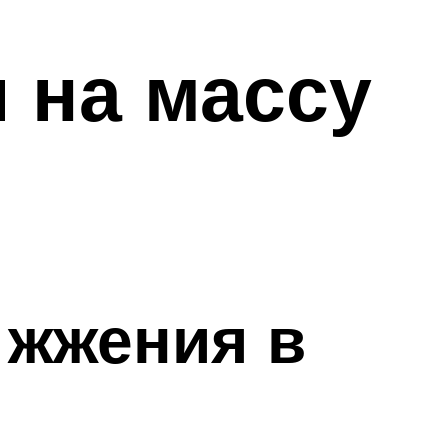
 на массу
 жжения в