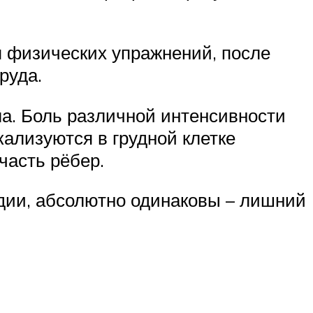
я физических упражнений, после
руда.
а. Боль различной интенсивности
ализуются в грудной клетке
часть рёбер.
дии, абсолютно одинаковы – лишний