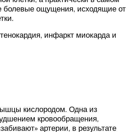
ые болевые ощущения, исходящие от
тки.
тенокардия, инфаркт миокарда и
мышцы кислородом. Одна из
худшением кровообращения,
забивают» артерии, в результате