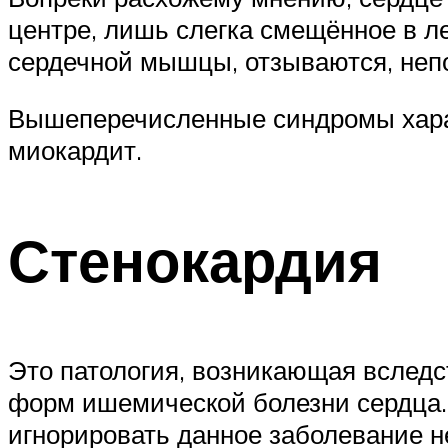
центре, лишь слегка смещённое в л
сердечной мышцы, отзываются, непо
Вышеперечисленные синдромы харак
миокардит.
Стенокардия
Это патология, возникающая вслед
форм ишемической болезни сердца.
игнорировать данное заболевание н