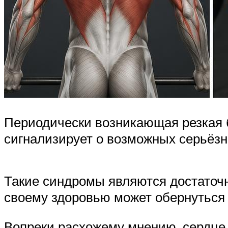
Периодически возникающая резкая 
сигнализирует о возможных серьёзн
Такие синдромы являются достаточн
своему здоровью может обернуться
Вопреки расхожему мнению, сердце р