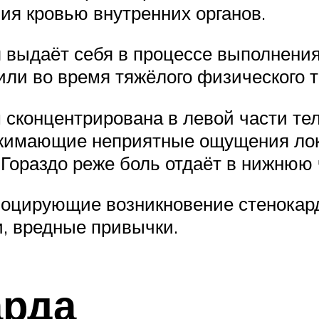
ия кровью внутренних органов.
 выдаёт себя в процессе выполнени
или во время тяжёлого физического т
сконцентрирована в левой части тел
 Сжимающие неприятные ощущения лок
 Гораздо реже боль отдаёт в нижнюю 
воцирующие возникновение стенокар
и, вредные привычки.
арда