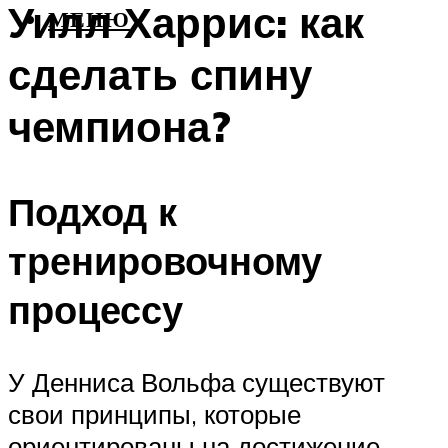
Уилл Харрис: как
МЕНЮ
сделать спину
чемпиона?
Подход к
тренировочному
процессу
У Денниса Вольфа существуют
свои принципы, которые
ориентированы на достижение