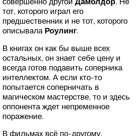
совершенно другой
Дамблдор
. Не
тот, которого играл его
предшественник и не тот, которого
описывала
Роулинг
.
В книгах он как бы выше всех
остальных, он знает себе цену и
всегда готов подавить соперника
интеллектом. А если кто-то
попытается соперничать в
магическом мастерстве, то и здесь
оппонента ждет непременное
поражение.
В фильмах всё по-другому.