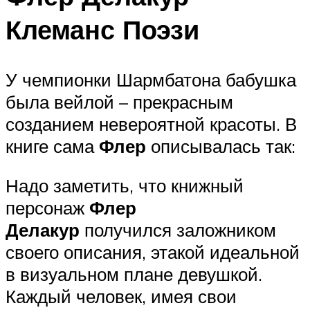
Клеманс Поэзи
У чемпионки Шармбатона бабушка
была вейлой – прекрасным
созданием невероятной красоты. В
книге сама
Флер
описывалась так:
Надо заметить, что книжный
персонаж
Флер
Делакур
получился заложником
своего описания, этакой идеальной
в визуальном плане девушкой.
Каждый человек, имея свои