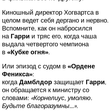
Киношный директор Хогвартса в
целом ведет себя дергано и нервно.
Вспомните, как он набросился
на
Гарри
и тряс его, когда чаша
выдала четвертого чемпиона
в
«Кубке огня»
.
Или эпизод с судом в
«Ордене
Феникса»
:
когда
Дамблдор
защищает
Гарри
,
он обращается к министру со
словами:
«Корнелиус, умоляю.
Будьте благоразумны…»
.