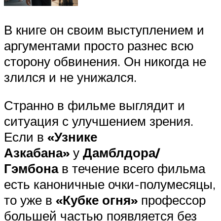
В книге он своим выступлением и
аргументами просто разнес всю
сторону обвинения. Он никогда не
злился и не унижался.
Странно в фильме выглядит и
ситуация с улучшением зрения.
Если в
«Узнике
Азкабана»
у
Дамблдора/
Гэмбона
в течение всего фильма
есть каноничные очки-полумесяцы,
то уже в
«Кубке огня»
профессор
большей частью появляется без