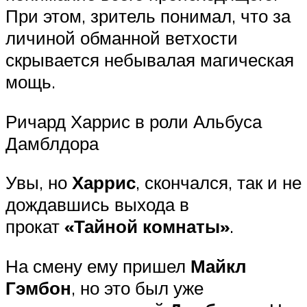
При этом, зритель понимал, что за
личиной обманной ветхости
скрывается небывалая магическая
мощь.
Ричард Харрис в роли Альбуса
Дамблдора
Увы, но
Харрис
, скончался, так и не
дождавшись выхода в
прокат
«Тайной комнаты»
.
На смену ему пришел
Майкл
Гэмбон
, но это был уже