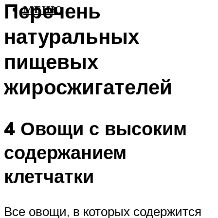
Перечень
МЕНЮ
натуральных
пищевых
жиросжигателей
4 Овощи с высоким
содержанием
клетчатки
Все овощи, в которых содержится