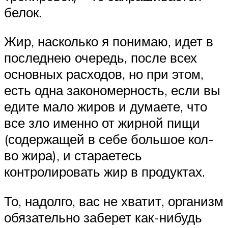
белок.
Жир, насколько я понимаю, идет в
последнею очередь, после всех
основных расходов, но при этом,
есть одна закономерность, если вы
едите мало жиров и думаете, что
все зло именно от жирной пищи
(содержащей в себе большое кол-
во жира), и стараетесь
контролировать жир в продуктах.
То, надолго, вас не хватит, организм
обязательно заберет как-нибудь