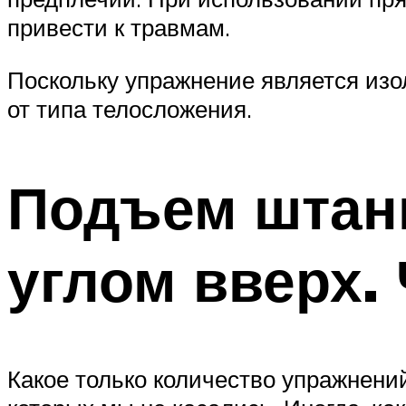
привести к травмам.
Поскольку упражнение является из
от типа телосложения.
Подъем штанг
углом вверх. 
Какое только количество упражнени