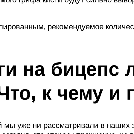
олированным, рекомендуемое количес
и на бицепс 
Что, к чему и
й мы уже ни рассматривали в наших з