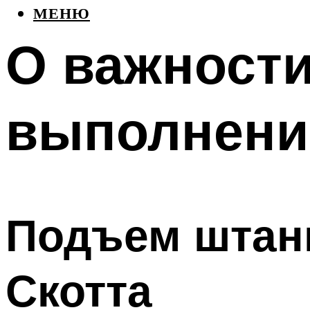
МЕНЮ
О важности
выполнени
Подъем штанг
Скотта