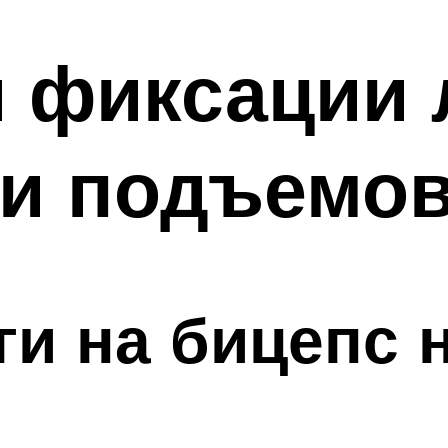
 фиксации 
и подъемов
и на бицепс 