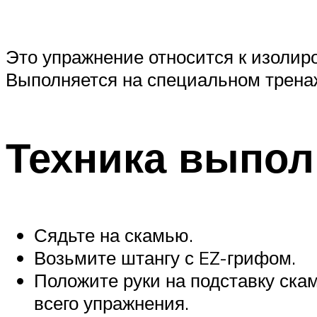
Это упражнение относится к изолир
Выполняется на специальном тренаж
Техника выпол
Сядьте на скамью.
Возьмите штангу с EZ-грифом.
Положите руки на подставку ска
всего упражнения.