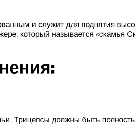
ованным и служит для поднятия высот
ере, который называется «скамья Ск
нения:
мьи. Трицепсы должны быть полност