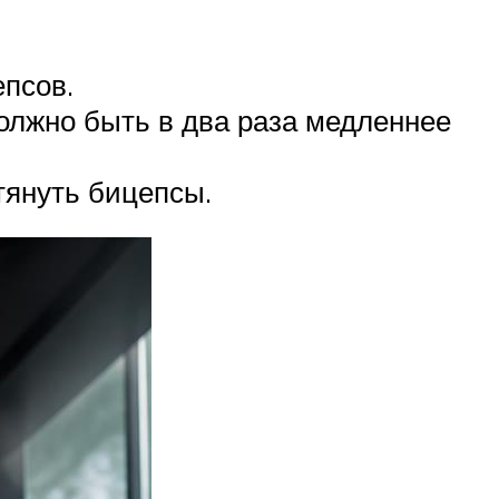
епсов.
олжно быть в два раза медленнее
тянуть бицепсы.