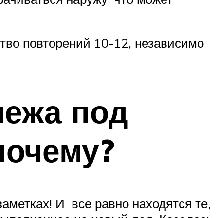
тво повторений 10-12, независимо
лежа под
 почему?
аметках! И все равно находятся те,