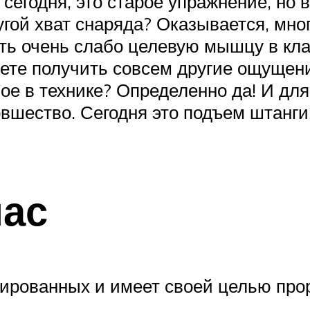
к сегодня, это старое упражнение, но
угой хват снаряда? Оказывается, мног
ать очень слабо целевую мышцу в кл
ете получить совсем другие ощущени
ое в технике? Определенно да! И для
вшество. Сегодня это подъем штанги
ас
лированных и имеет своей целью про