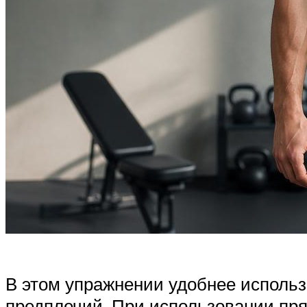
В этом упражнении удобнее использо
предплечий. При использовании пря