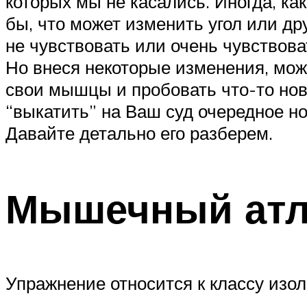
которых мы не касались. Иногда, ка
бы, что может изменить угол или др
не чувствовать или очень чувствов
Но внеся некоторые изменения, мож
свои мышцы и пробовать что-то нов
“выкатить” на Ваш суд очередное но
Давайте детально его разберем.
Мышечный атл
Упражнение относится к классу изо