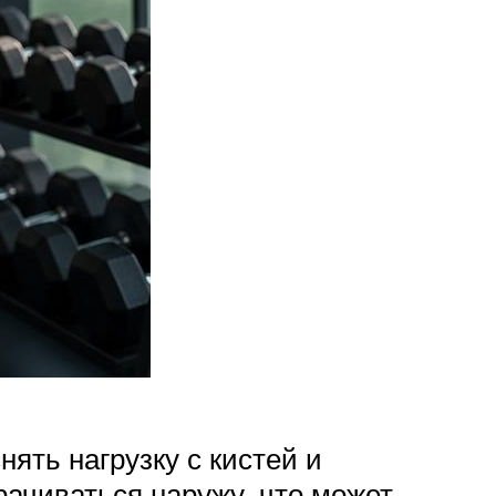
ять нагрузку с кистей и
рачиваться наружу, что может