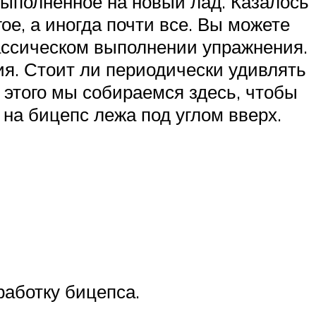
 выполненное на новый лад. Казалось
ое, а иногда почти все. Вы можете
ассическом выполнении упражнения.
я. Стоит ли периодически удивлять
 этого мы собираемся здесь, чтобы
 на бицепс лежа под углом вверх.
работку бицепса.