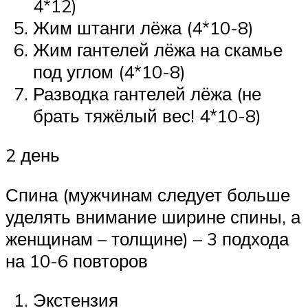
4*12)
Жим штанги лёжа (4*10-8)
Жим гантелей лёжа на скамье
под углом (4*10-8)
Разводка гантелей лёжа (не
брать тяжёлый вес! 4*10-8)
2 день
Спина (мужчинам следует больше
уделять внимание ширине спины, а
женщинам – толщине) – 3 подхода
на 10-6 повторов
Экстензия