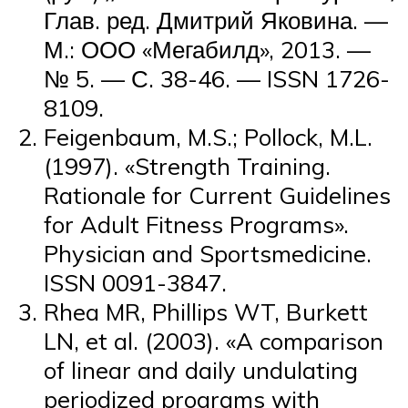
Глав. ред. Дмитрий Яковина. —
М.: ООО «Мегабилд», 2013. —
№ 5. — С. 38-46. — ISSN 1726-
8109.
Feigenbaum, M.S.; Pollock, M.L.
(1997). «Strength Training.
Rationale for Current Guidelines
for Adult Fitness Programs».
Physician and Sportsmedicine.
ISSN 0091-3847.
Rhea MR, Phillips WT, Burkett
LN, et al. (2003). «A comparison
of linear and daily undulating
periodized programs with