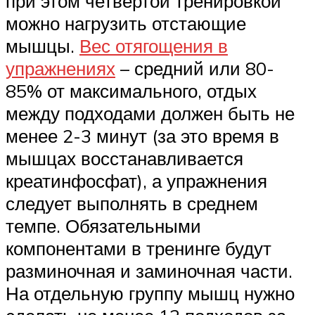
при этом четвёртой тренировкой
можно нагрузить отстающие
мышцы.
Вес отягощения в
упражнениях
– средний или 80-
85% от максимального, отдых
между подходами должен быть не
менее 2-3 минут (за это время в
мышцах восстанавливается
креатинфосфат), а упражнения
следует выполнять в среднем
темпе. Обязательными
компонентами в тренинге будут
разминочная и заминочная части.
На отдельную группу мышц нужно