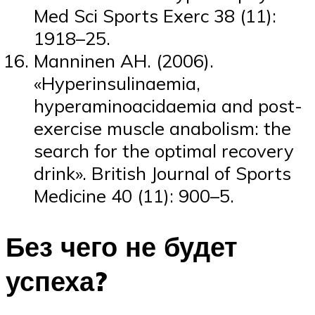
Med Sci Sports Exerc 38 (11):
1918–25.
Manninen AH. (2006).
«Hyperinsulinaemia,
hyperaminoacidaemia and post-
exercise muscle anabolism: the
search for the optimal recovery
drink». British Journal of Sports
Medicine 40 (11): 900–5.
Без чего не будет
успеха?