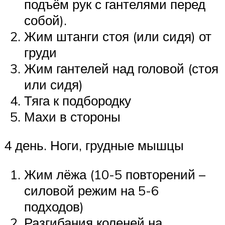
подъём рук с гантелями перед
собой).
Жим штанги стоя (или сидя) от
груди
Жим гантелей над головой (стоя
или сидя)
Тяга к подбородку
Махи в стороны
4 день. Ноги, грудные мышцы
Жим лёжа (10-5 повторений –
силовой режим на 5-6
подходов)
Разгибания коленей на