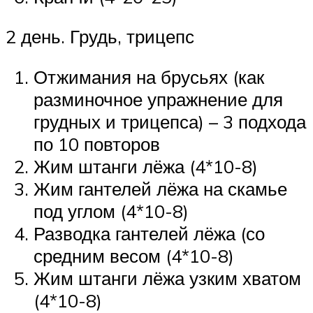
2 день. Грудь, трицепс
Отжимания на брусьях (как
разминочное упражнение для
грудных и трицепса) – 3 подхода
по 10 повторов
Жим штанги лёжа (4*10-8)
Жим гантелей лёжа на скамье
под углом (4*10-8)
Разводка гантелей лёжа (со
средним весом (4*10-8)
Жим штанги лёжа узким хватом
(4*10-8)