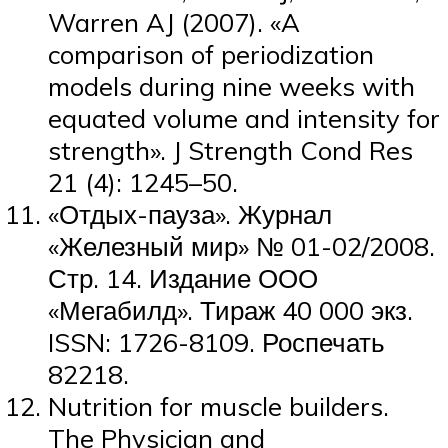
Warren AJ (2007). «A
comparison of periodization
models during nine weeks with
equated volume and intensity for
strength». J Strength Cond Res
21 (4): 1245–50.
«Отдых-пауза». Журнал
«Железный мир» № 01-02/2008.
Стр. 14. Издание ООО
«Мегабилд». Тираж 40 000 экз.
ISSN: 1726-8109. Роспечать
82218.
Nutrition for muscle builders.
The Physician and