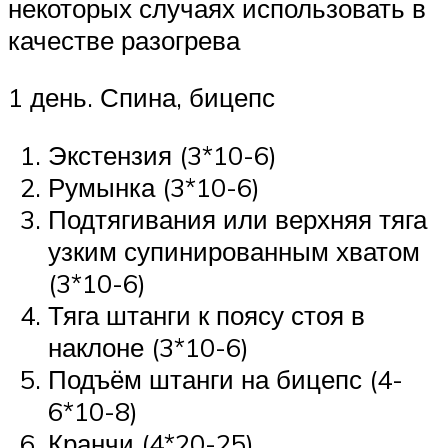
некоторых случаях использовать в
качестве разогрева
1 день. Спина, бицепс
Экстензия (3*10-6)
Румынка (3*10-6)
Подтягивания или верхняя тяга
узким супинированным хватом
(3*10-6)
Тяга штанги к поясу стоя в
наклоне (3*10-6)
Подъём штанги на бицепс (4-
6*10-8)
Кранчи (4*20-25)