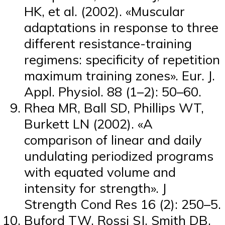
HK, et al. (2002). «Muscular
adaptations in response to three
different resistance-training
regimens: specificity of repetition
maximum training zones». Eur. J.
Appl. Physiol. 88 (1–2): 50–60.
Rhea MR, Ball SD, Phillips WT,
Burkett LN (2002). «A
comparison of linear and daily
undulating periodized programs
with equated volume and
intensity for strength». J
Strength Cond Res 16 (2): 250–5.
Buford TW, Rossi SJ, Smith DB,