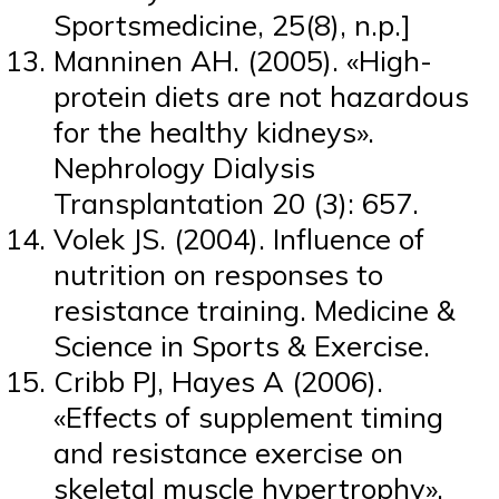
Sportsmedicine, 25(8), n.p.]
Manninen AH. (2005). «High-
protein diets are not hazardous
for the healthy kidneys».
Nephrology Dialysis
Transplantation 20 (3): 657.
Volek JS. (2004). Influence of
nutrition on responses to
resistance training. Medicine &
Science in Sports & Exercise.
Cribb PJ, Hayes A (2006).
«Effects of supplement timing
and resistance exercise on
skeletal muscle hypertrophy».