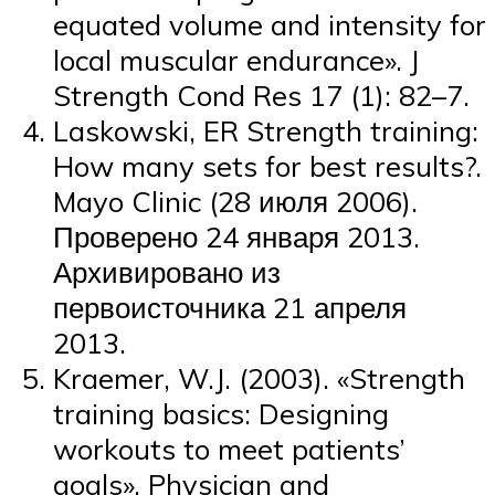
equated volume and intensity for
local muscular endurance». J
Strength Cond Res 17 (1): 82–7.
Laskowski, ER Strength training:
How many sets for best results?.
Mayo Clinic (28 июля 2006).
Проверено 24 января 2013.
Архивировано из
первоисточника 21 апреля
2013.
Kraemer, W.J. (2003). «Strength
training basics: Designing
workouts to meet patients’
goals». Physician and