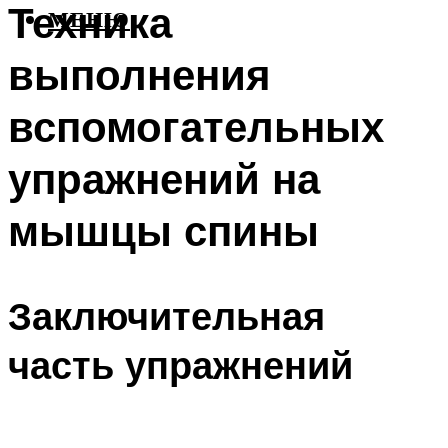
Техника
МЕНЮ
выполнения
вспомогательных
упражнений на
мышцы спины
Заключительная
часть упражнений