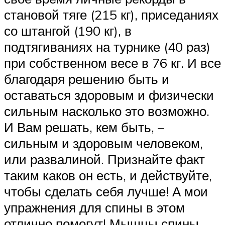
становой тяге (215 кг), приседаниях
со штангой (190 кг), в
подтягиваниях на турнике (40 раз)
при собственном весе в 76 кг. И все
благодаря решению быть и
оставаться здоровым и физически
сильным насколько это возможно.
И Вам решать, кем быть, –
сильным и здоровым человеком,
или развалиной. Признайте факт
таким каков он есть, и действуйте,
чтобы сделать себя лучше! А мои
упражнения для спины в этом
отлично помогут! Мышцы спины