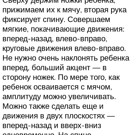
прижимаем их к мячу, вторая рука
фиксирует спину. Совершаем
мягкие, покачивающие движения:
вперед-назад, влево-вправо,
круговые движения влево-вправо.
Не нужно очень наклонять ребенка
вперед, больший акцент — в
сторону ножек. По мере того, как
ребенок осваивается с мячом,
амплитуду можно увеличивать.
Можно также сделать еще и
движения в двух плоскостях —
вперед-назад и вверх-вниз
одновременно. На спине