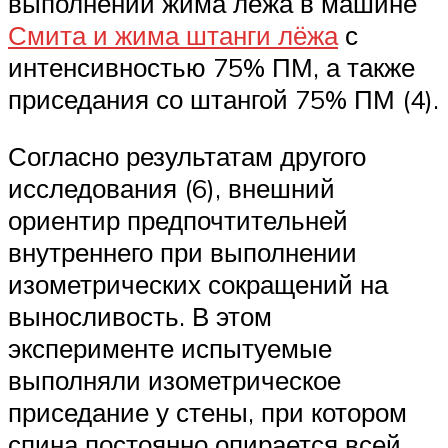
выполнении жима лёжа в машине
Смита и жима штанги лёжа
с
интенсивностью 75% ПМ, а также
приседания со штангой 75% ПМ (4).
Согласно результатам другого
исследования (6), внешний
ориентир предпочтительней
внутреннего при выполнении
изометрических сокращений на
выносливость. В этом
эксперименте испытуемые
выполняли изометрическое
приседание у стены, при котором
спина постоянно опирается всей