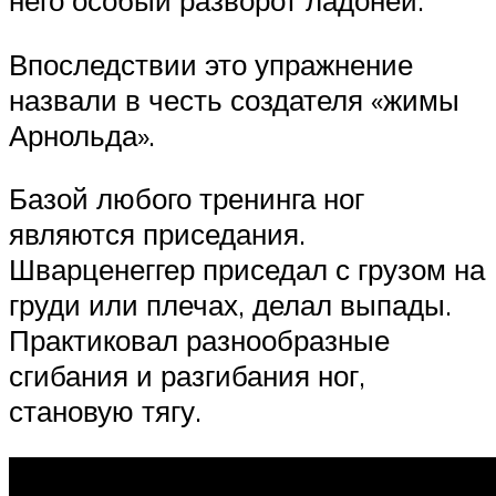
него особый разворот ладоней.
Впоследствии это упражнение
назвали в честь создателя «жимы
Арнольда».
Базой любого тренинга ног
являются приседания.
Шварценеггер приседал с грузом на
груди или плечах, делал выпады.
Практиковал разнообразные
сгибания и разгибания ног,
становую тягу.