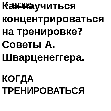
Как научиться
МЕНЮ
концентрироваться
на тренировке?
Советы А.
Шварценеггера.
КОГДА
ТРЕНИРОВАТЬСЯ