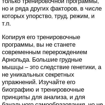
только тренировочной программы,
но и ряда других факторов, в числе
которых упорство, труд, режим, и
т.п.
Копируя его тренировочные
программы, вы не станете
современным перерождением
Арнольда. Большие грудные
мышцы – это следствие генетики, а
не уникальных секретных
упражнений. Изучайте его
биографию и тренировочные
принципы для анализа, и для
банального самообразования, но не