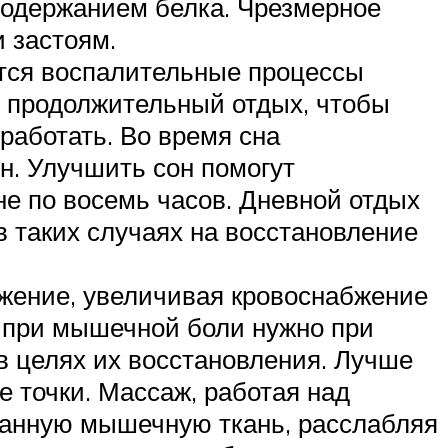
содержанием белка. Чрезмерное
и застоям.
ются воспалительные процессы
и продолжительный отдых, чтобы
работать. Во время сна
н. Улучшить сон помогут
не по восемь часов. Дневной отдых
в таких случаях на восстановление
жение, увеличивая кровоснабжение
 при мышечной боли нужно при
 целях их восстановления. Лучше
 точки. Массаж, работая над
ванную мышечную ткань, расслабляя