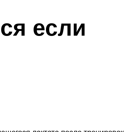
ся если