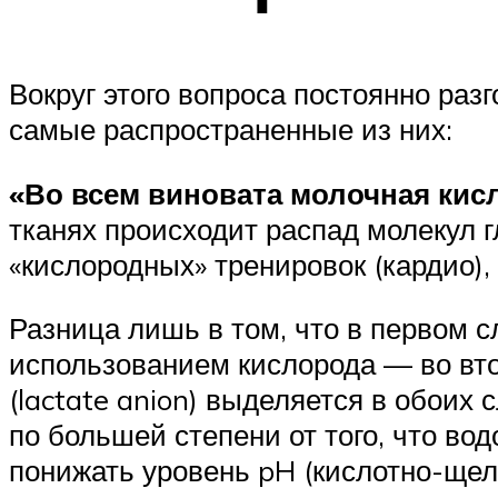
Вокруг этого вопроса постоянно ра
самые распространенные из них:
«Во всем виновата молочная кисл
тканях происходит распад молекул 
«кислородных» тренировок (кардио), 
Разница лишь в том, что в первом 
использованием кислорода — во вто
(lactate anion) выделяется в обоих 
по большей степени от того, что во
понижать уровень pH (кислотно-щел