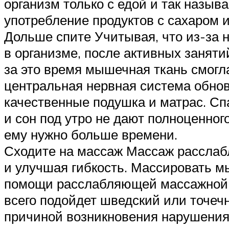
организм только с едой и так назы
употребление продуктов с сахаром и
Дольше спите Учитывая, что из-за 
в организме, после активных занят
за это время мышечная ткань смогла
центральная нервная система обнов
качественные подушка и матрас. Сп
и сон под утро не дают полноценног
ему нужно больше времени.
Сходите на массаж Массаж расслаб
и улучшая гибкость. Массировать 
помощи расслабляющей массажной т
всего подойдет шведский или точеч
причиной возникновения нарушения