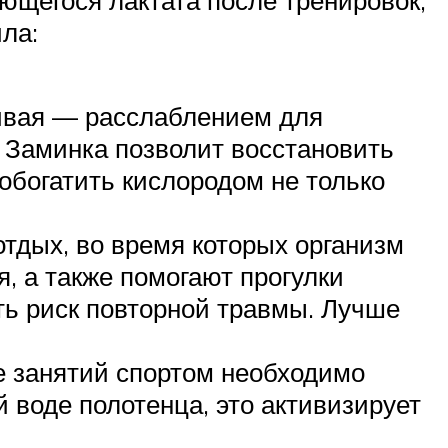
ющегося лактата после тренировок,
ла:
чивая — расслаблением для
 Заминка позволит восстановить
обогатить кислородом не только
тдых, во время которых организм
, а также помогают прогулки
ить риск повторной травмы. Лучше
е занятий спортом необходимо
 воде полотенца, это активизирует