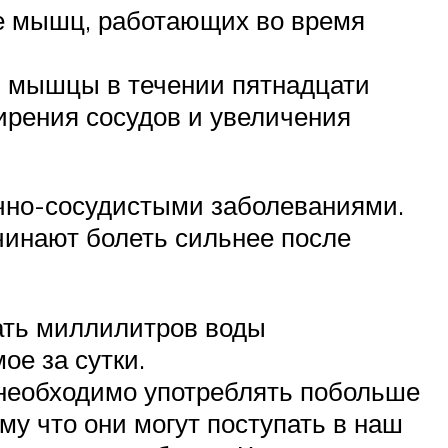
е мышц, работающих во время
ь мышцы в течении пятнадцати
ирения сосудов и увеличения
ечно-сосудистыми заболеваниями.
чинают болеть сильнее после
цать миллилитров воды
ое за сутки.
необходимо употреблять побольше
му что они могут поступать в наш