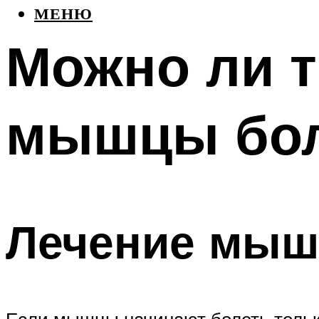
МЕНЮ
Можно ли т
мышцы бо
Лечение мыш