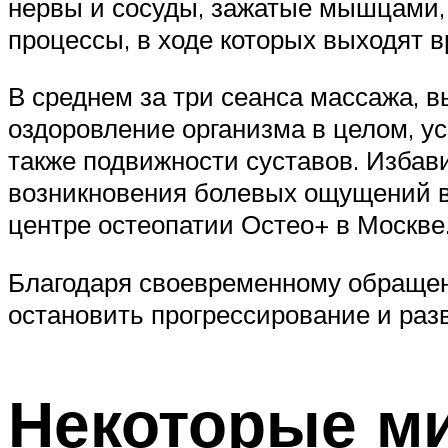
нервы и сосуды, зажатые мышцами,
процессы, в ходе которых выходят 
В среднем за три сеанса массажа, 
оздоровление организма в целом, у
также подвижности суставов. Избав
возникновения болевых ощущений в
центре остеопатии Остео+ в Москве
Благодаря своевременному обращен
остановить прогрессирование и разв
Некоторые м