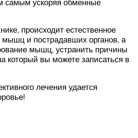
ем самым ускоряя обменные
нике, происходит естественное
и мышц и пострадавших органов, а
ирование мышц, устранить причины
а который вы можете записаться в
ктивного лечения удается
оровье!