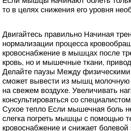
Если мышцы начинают болеть только
то в целях снижения его уровня не
Двигайтесь правильно Начиная тре
нормализации процесса кровообращ
кровоснабжение в мышцах после тре
кровь, но и мышечные ткани, привод
Делайте паузы Между физическими у
сможет вывести из мышц молочную к
на свежем воздухе. Увеличивать наг
консультироваться со специалистом
Сухое тепло Если мышечная боль не
слегка погреть мышцы с помощью те
кровоснабжение и снижает болевой