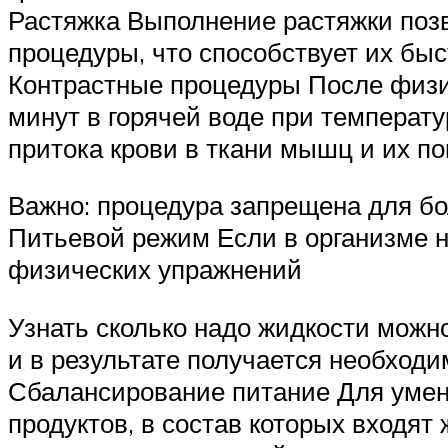
Растяжка Выполнение растяжки поз
процедуры, что способствует их бы
Контрастные процедуры После физи
минут в горячей воде при температ
притока крови в ткани мышц и их 
Важно: процедура запрещена для б
Питьевой режим Если в организме н
физических упражнений
Узнать сколько надо жидкости можн
и в результате получается необходи
Сбалансирование питание Для уме
продуктов, в состав которых входят