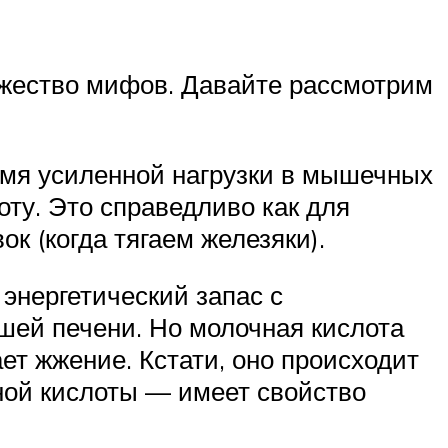
ножество мифов. Давайте рассмотрим
ремя усиленной нагрузки в мышечных
ту. Это справедливо как для
к (когда тягаем железяки).
энергетический запас с
шей печени. Но молочная кислота
ает жжение. Кстати, оно происходит
чной кислоты — имеет свойство