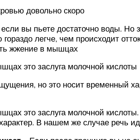
ровью довольно скоро
 если вы пьете достаточно воды. Но 
гораздо легче, чем происходит отток
ать жжение в мышцах
ышцах это заслуга молочной кислоты
щущения, но это носит временный ха
ышцах это заслуга молочной кислоты
характер. В нашем же случае речь ид