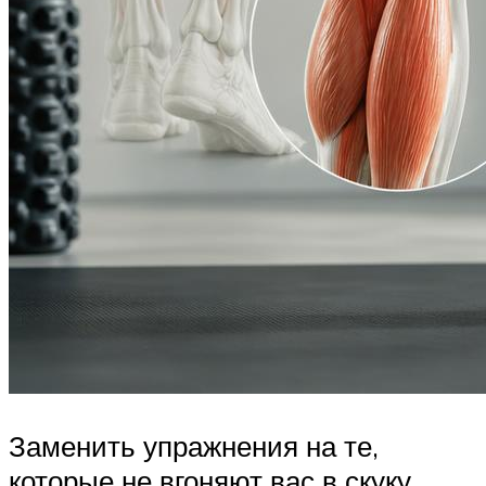
Заменить упражнения на те,
которые не вгоняют вас в скуку,