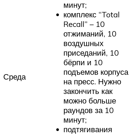
минут;
комплекс “Total
Recall” – 10
отжиманий, 10
воздушных
приседаний, 10
бёрпи и 10
подъемов корпуса
Среда
на пресс. Нужно
закончить как
можно больше
раундов за 10
минут;
подтягивания