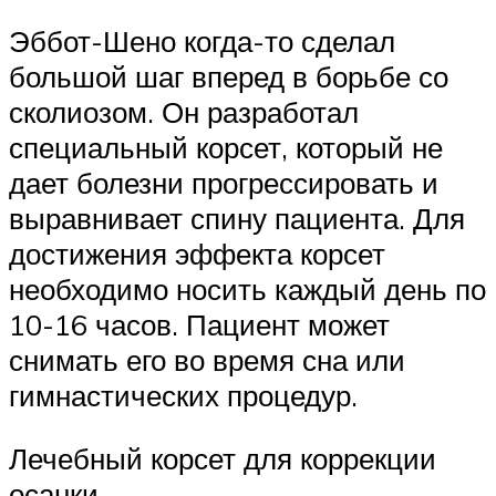
Эббот-Шено когда-то сделал
большой шаг вперед в борьбе со
сколиозом. Он разработал
специальный корсет, который не
дает болезни прогрессировать и
выравнивает спину пациента. Для
достижения эффекта корсет
необходимо носить каждый день по
10-16 часов. Пациент может
снимать его во время сна или
гимнастических процедур.
Лечебный корсет для коррекции
осанки