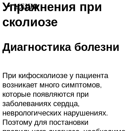
Упражнения при
МЕНЮ
сколиозе
Диагностика болезни
При кифосколиозе у пациента
возникает много симптомов,
которые появляются при
заболеваниях сердца,
неврологических нарушениях.
Поэтому для постановки