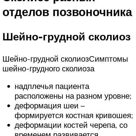
отделов позвоночника
Шейно-грудной сколиоз
Шейно-грудной сколиозСимптомы
шейно-грудного сколиоза
надплечья пациента
расположены на разном уровне;
деформация шеи –
формируется костная кривошея;
деформации костей черепа, со
временем развивается