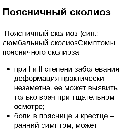
Поясничный сколиоз
Поясничный сколиоз (син.:
люмбальный сколиозСимптомы
поясничного сколиоза
при I и II степени заболевания
деформация практически
незаметна, ее может выявить
только врач при тщательном
осмотре;
боли в пояснице и крестце –
ранний симптом, может