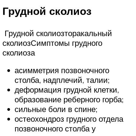
Грудной сколиоз
Грудной сколиозторакальный
сколиозСимптомы грудного
сколиоза
асимметрия позвоночного
столба, надплечий, талии;
деформация грудной клетки,
образование реберного горба;
сильные боли в спине;
остеохондроз грудного отдела
позвоночного столба у