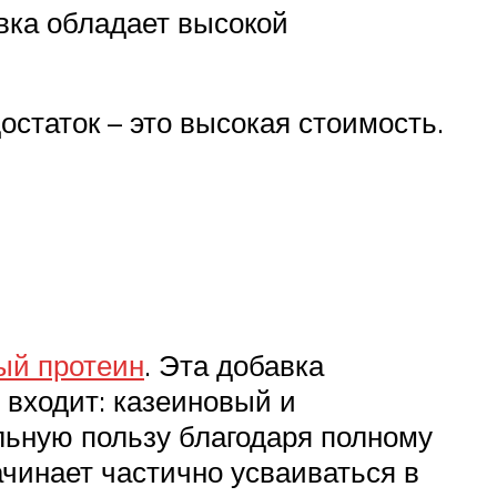
вка обладает высокой
остаток – это высокая стоимость.
ый протеин
. Эта добавка
 входит: казеиновый и
льную пользу благодаря полному
чинает частично усваиваться в