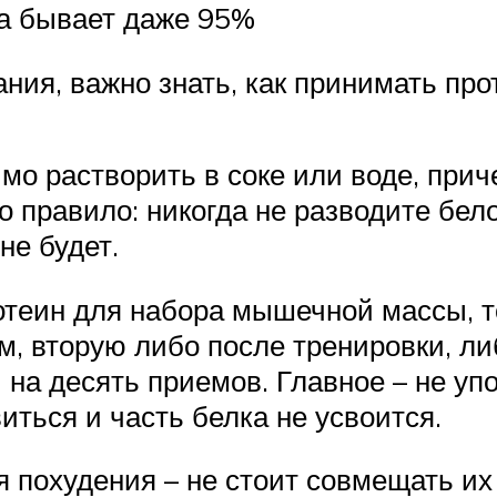
да бывает даже 95%
ния, важно знать, как принимать пр
мо растворить в соке или воде, прич
о правило: никогда не разводите бело
не будет.
ротеин для набора мышечной массы, 
м, вторую либо после тренировки, л
 на десять приемов. Главное – не уп
иться и часть белка не усвоится.
я похудения – не стоит совмещать и