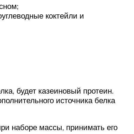
сном;
оуглеводные коктейли и
лка, будет казеиновый протеин.
ополнительного источника белка
при наборе массы, принимать его