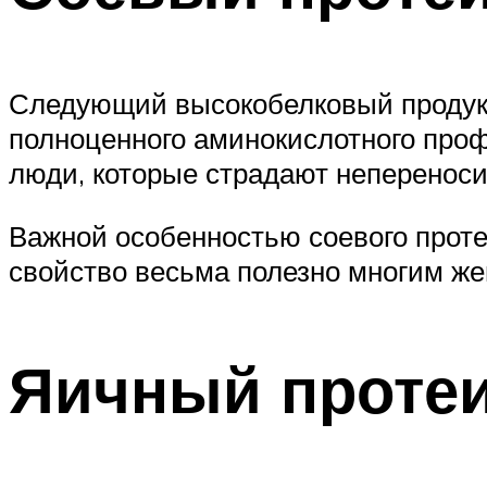
Следующий высокобелковый продукт 
полноценного аминокислотного профи
люди, которые страдают неперенос
Важной особенностью соевого проте
свойство весьма полезно многим ж
Яичный проте