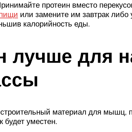
ринимайте протеин вместо перекусо
 пищи
или замените им завтрак либо 
ньшив калорийность еды.
н лучше для 
ассы
ой строительный материал для мышц,
 будет уместен.