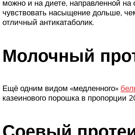
можно и на диете, направленной на 
чувствовать насыщение дольше, чем
отличный антикатаболик.
Молочный про
Ещё одним видом «медленного»
бел
казеинового порошка в пропорции 20
Соевый проте