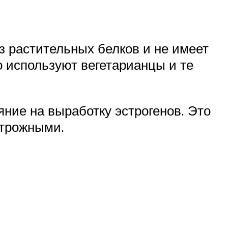
з растительных белков и не имеет
о используют вегетарианцы и те
ние на выработку эстрогенов. Это
строжными.