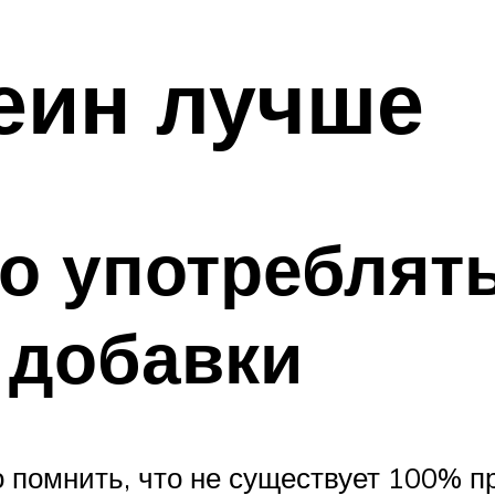
еин лучше
о употреблят
 добавки
 помнить, что не существует 100% п