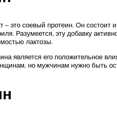
– это соевый протеин. Он состоит и
ля. Разумеется, эту добавку активн
имостью лактозы.
ина является его положительное влия
енщинам, но мужчинам нужно быть о
ин