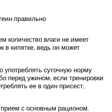
отеин правильно
ем количество влаги не имеет
к в кипятке, ведь он может
то употреблять суточную норму
ибо перед ужином, если тренировки
отреблять ее в один присест,
х прием с основным рационом.