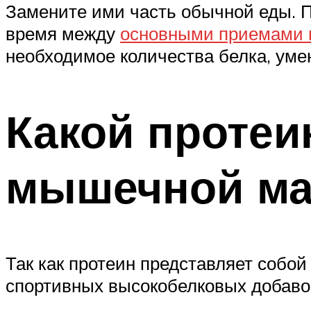
Замените ими часть обычной еды. П
время между
основными приемами
необходимое количества белка, уме
Какой протеи
мышечной м
Так как протеин представляет соб
спортивных высокобелковых добавок