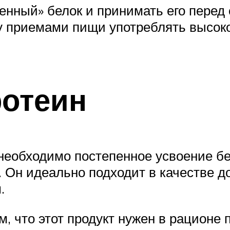
енный» белок и принимать его перед 
ду приемами пищи употреблять высок
отеин
необходимо постепенное усвоение бе
 Он идеально подходит в качестве д
.
 что этот продукт нужен в рационе 