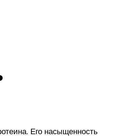
ь
ротеина. Его насыщенность