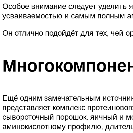
Особое внимание следует уделить я
усваиваемостью и самым полным 
Он отлично подойдёт для тех, чей ор
Многокомпоне
Ещё одним замечательным источни
представляет комплекс протеинового
сывороточный порошок, яичный и мо
аминокислотному профилю, длительн