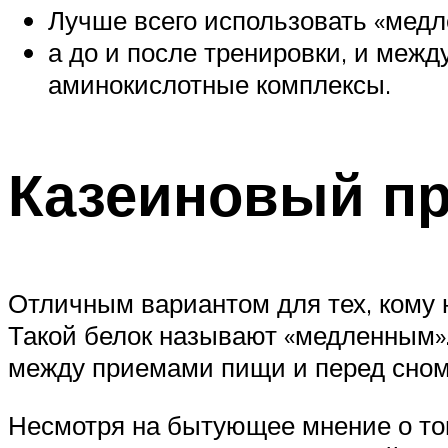
Лучше всего использовать «медл
а до и после тренировки, и меж
аминокислотные комплексы.
Казеиновый пр
Отличным вариантом для тех, кому 
Такой белок называют «медленным».
между приемами пищи и перед сном
Несмотря на бытующее мнение о том,