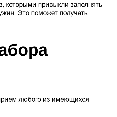
в, которыми привыкли заполнять
ужин. Это поможет получать
набора
 прием любого из имеющихся