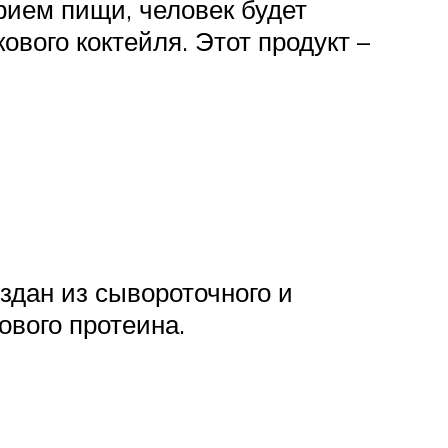
прием пищи, человек будет
вого коктейля. Этот продукт –
оздан из сывороточного и
ового протеина.