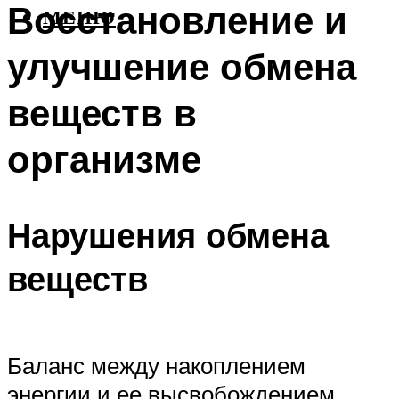
Восстановление и
МЕНЮ
улучшение обмена
веществ в
организме
Нарушения обмена
веществ
Баланс между накоплением
энергии и ее высвобождением