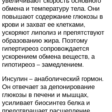
увеличивают скорость основного
обмена и температуру тела. Они
повышают содержание глюкозы в
крови и захват ее клетками,
ускоряют липолиз и препятствуют
образованию жира. Поэтому
гипертиреоз сопровождается
ускорением обмена веществ, а
гипотиреоз – замедлением.
Инсулин – анаболический гормон.
Он отвечает за депонирование
глюкозы в печени и мышцах,
усиливает биосинтез белка и
предотвращает расщепление