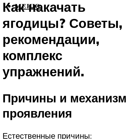
Как накачать
МЕНЮ
ягодицы? Советы,
рекомендации,
комплекс
упражнений.
Причины и механизм
проявления
Естественные причины: