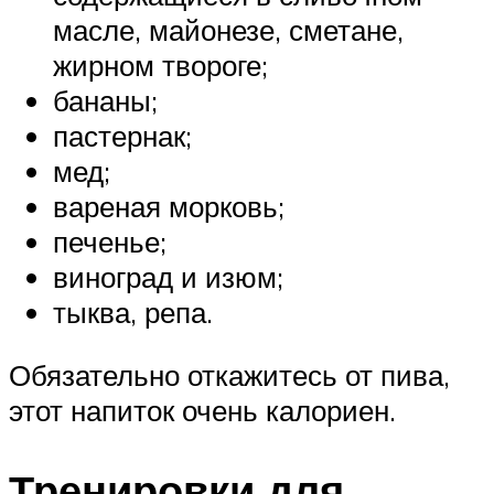
масле, майонезе, сметане,
жирном твороге;
бананы;
пастернак;
мед;
вареная морковь;
печенье;
виноград и изюм;
тыква, репа.
Обязательно откажитесь от пива,
этот напиток очень калориен.
Тренировки для