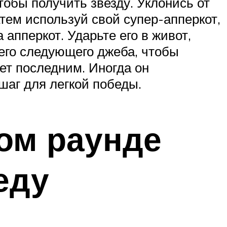
чтобы получить звезду. Уклонись от
атем используй свой супер-апперкот,
 апперкот. Ударьте его в живот,
 его следующего джеба, чтобы
ет последним. Иногда он
шаг для легкой победы.
ом раунде
еду