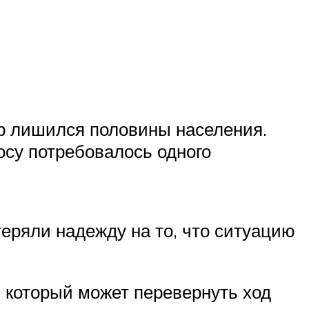
ир лишился половины населения.
осу потребовалось одного
еряли надежду на то, что ситуацию
 который может перевернуть ход