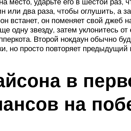
 на место, ударьте его в шестой раз, 
ин или два раза, чтобы оглушить, а з
 он встанет, он поменяет свой джеб на
еще одну звезду, затем уклонитесь от
перкота. Второй нокдаун обычно буд
и, но просто повторяет предыдущий 
айсона в перв
ансов на поб