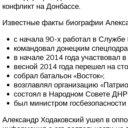
конфликт на Донбассе.
Известные факты биографии Алекса
с начала 90-х работал в Службе
командовал донецким спецподра
в начале 2014 года участвовал в
весной 2014 года перешел на сто
собрал батальон «Восток»;
возглавлял организацию «Патрио
состоял в Народном Совете ДНР
был министром госбезопасности
Александр Ходаковский ушел в оппо