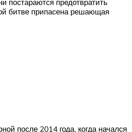
они постараются предотвратить
ной битве припасена решающая
ной после 2014 года, когда начался