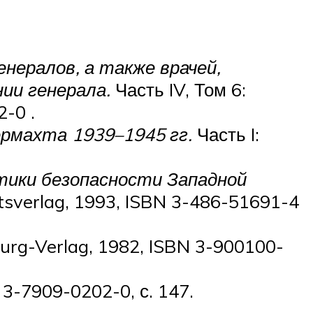
нералов, а также врачей,
нии генерала.
Часть IV, Том 6:
2-0 .
ермахта 1939–1945 гг.
Часть I:
тики безопасности Западной
sverlag, 1993, ISBN 3-486-51691-4
urg-Verlag, 1982, ISBN 3-900100-
 3-7909-0202-0, с. 147.