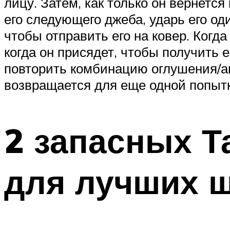
лицу. Затем, как только он вернется
его следующего джеба, ударь его од
чтобы отправить его на ковер. Когда
когда он присядет, чтобы получить 
повторить комбинацию оглушения/ап
возвращается для еще одной попытк
2 запасных Т
для лучших ш