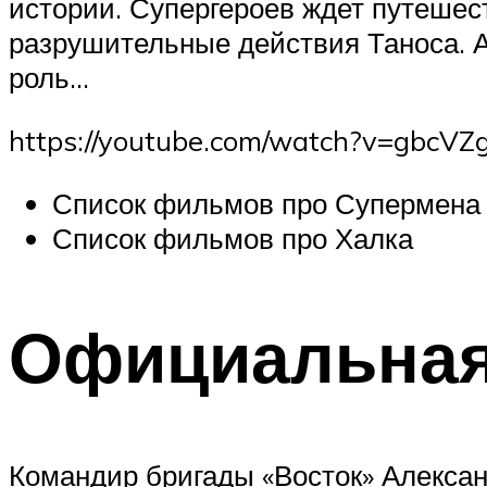
истории. Супергероев ждет путешест
разрушительные действия Таноса. 
роль…
https://youtube.com/watch?v=gbcV
Список фильмов про Супермена
Список фильмов про Халка
Официальная
Командир бригады «Восток» Александ