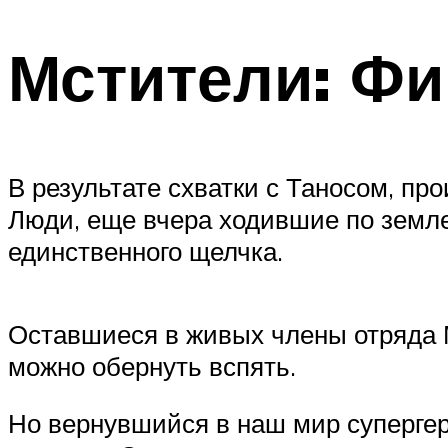
Мстители: Фи
В результате схватки с Таносом, п
Люди, еще вчера ходившие по земле,
единственного щелчка.
Оставшиеся в живых члены отряда М
можно обернуть вспять.
Но вернувшийся в наш мир супергер