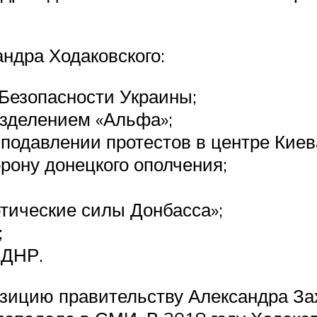
ндра Ходаковского:
 Безопасности Украины;
зделением «Альфа»;
 подавлении протестов в центре Киев
рону донецкого ополчения;
тические силы Донбасса»;
;
 ДНР.
зицию правительству Александра Заха