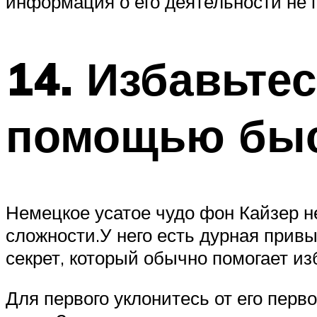
информация о его деятельности не 
14. Избавьтес
помощью быс
Немецкое усатое чудо фон Кайзер не
сложности.У него есть дурная привы
секрет, который обычно помогает и
Для первого уклонитесь от его перв