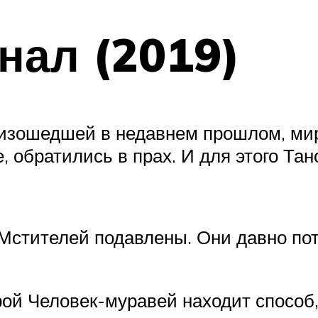
нал (2019)
роизошедшей в недавнем прошлом, м
 обратились в прах. И для этого Тан
стителей подавлены. Они давно пот
ой Человек-муравей находит способ,