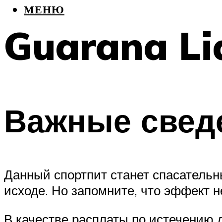
МЕНЮ
Guarana Li
Важные сведе
Данный спортпит станет спасательн
исходе. Но запомните, что эффект н
В качестве расплаты по истечению 