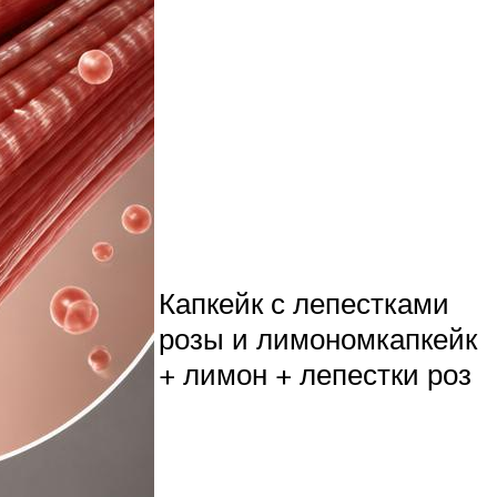
Капкейк с лепестками
розы и лимономкапкейк
+ лимон + лепестки роз