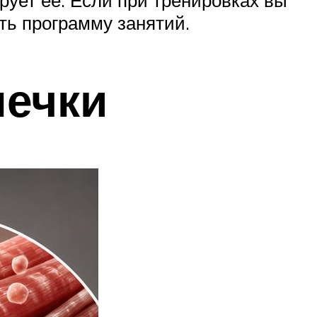
ирует ее. Если при тренировках вы
ть программу занятий.
ечки