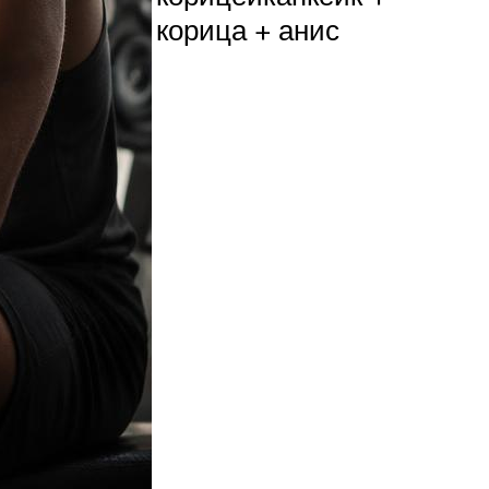
корица + анис