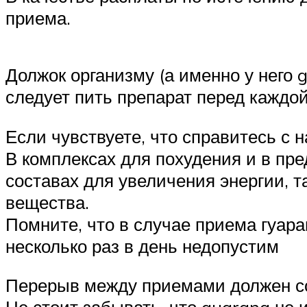
приема.
Должок организму (а именно у него 
следует пить препарат перед каждо
Если чувствуете, что справитесь с н
В комплексах для похудения и в пр
составах для увеличения энергии, т
вещества.
Помните, что в случае приема гуар
несколько раз в день недопустим
Перерыв между приемами должен со