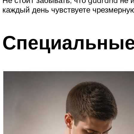
Не стоит забывать, что guarana не 
каждый день чувствуете чрезмерную
Специальные