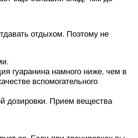
отдавать отдыхом. Поэтому не
ми.
ия гуаранина намного ниже, чем в
качестве вспомогательного
ой дозировки. Прием вещества