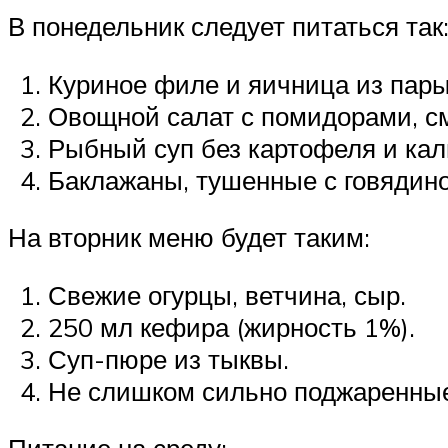
В понедельник следует питаться так
Куриное филе и яичница из пары
Овощной салат с помидорами, см
Рыбный суп без картофеля и ка
Баклажаны, тушенные с говядиной
На вторник меню будет таким:
Свежие огурцы, ветчина, сыр.
250 мл кефира (жирность 1%).
Суп-пюре из тыквы.
Не слишком сильно поджаренные