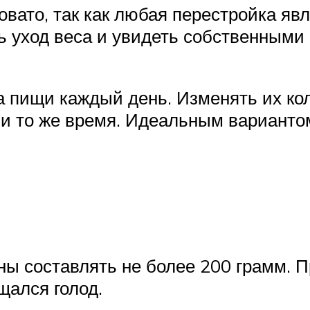
вато, так как любая перестройка явл
ь уход веса и увидеть собственными
а пищи каждый день. Изменять их ко
 и то же время. Идеальным вариантом
ы составлять не более 200 грамм. 
щался голод.