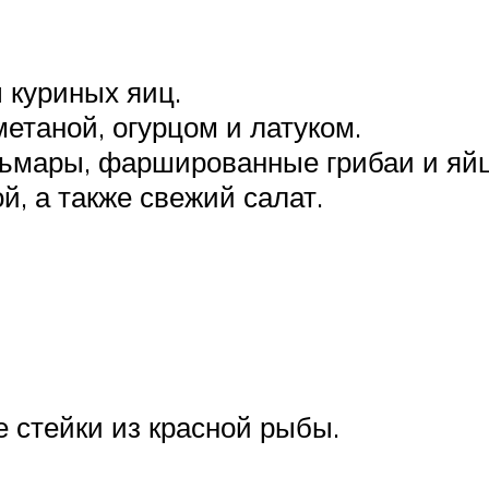
:
 куриных яиц.
етаной, огурцом и латуком.
льмары, фаршированные грибаи и яй
, а также свежий салат.
 стейки из красной рыбы.