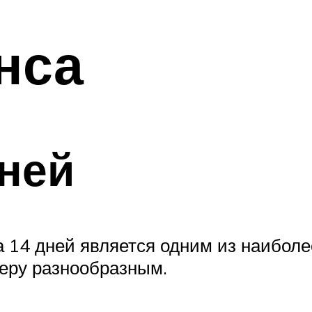
нса
ней
 14 дней является одним из наиболе
еру разнообразным.