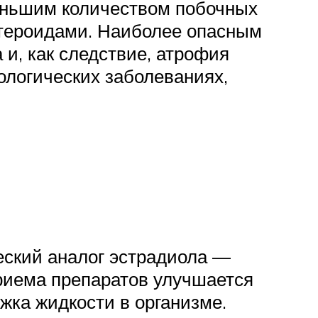
меньшим количеством побочных
стероидами. Наиболее опасным
 и, как следствие, атрофия
ологических заболеваниях,
еский аналог эстрадиола —
риема препаратов улучшается
жка жидкости в организме.