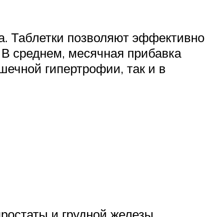
а. Таблетки позволяют эффективно
 В среднем, месячная прибавка
ышечной гипертрофии, так и в
простаты и грудной железы