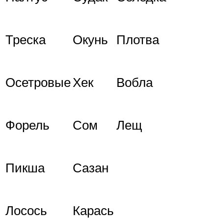
Треска
Окунь
Плотва
Осетровые
Хек
Вобла
Форель
Сом
Лещ
Пикша
Сазан
Лосось
Карась