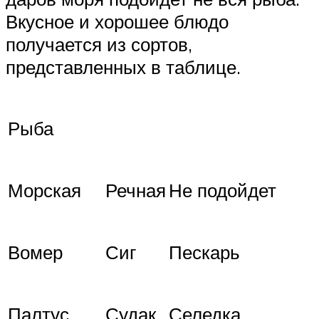
Вкусное и хорошее блюдо
получается из сортов,
представленных в таблице.
Рыба
Морская
Речная
Не подойдет
Вомер
Сиг
Пескарь
Палтус
Судак
Селедка