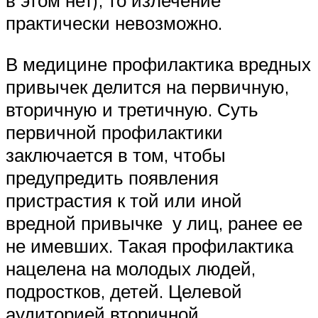
в этом нет), то излечение
практически невозможно.
В медицине профилактика вредных
привычек делится на первичную,
вторичную и третичную. Суть
первичной профилактики
заключается в том, чтобы
предупредить появления
пристрастия к той или иной
вредной привычке у лиц, ранее ее
не имевших. Такая профилактика
нацелена на молодых людей,
подростков, детей. Целевой
аудиторией вторичной