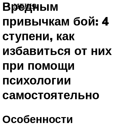
Вредным
МЕНЮ
привычкам бой: 4
ступени, как
избавиться от них
при помощи
психологии
самостоятельно
Особенности