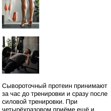
Сывороточный протеин принимают
за час до тренировки и сразу после
силовой тренировки. При
четырёхразовом приёме ещё и