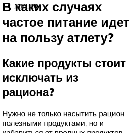
В каких случаях
МЕНЮ
частое питание идет
на пользу атлету?
Какие продукты стоит
исключать из
рациона?
Нужно не только насытить рацион
полезными продуктами, но и
избавиться от вредных продуктов.