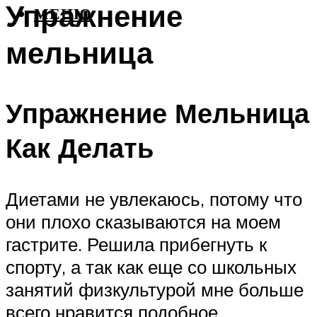
Упражнение
МЕНЮ
мельница
Упражнение Мельница
Как Делать
Диетами не увлекаюсь, потому что
они плохо сказываются на моем
гастрите. Решила прибегнуть к
спорту, а так как еще со школьных
занятий физкультурой мне больше
всего нравится подобное