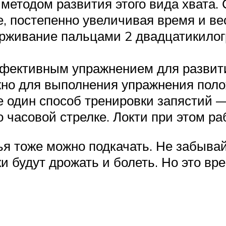
 методом развития этого вида хвата.
, постепенно увеличивая время и ве
ерживание пальцами 2 двадцатикилог
фективным упражнением для развити
ожно для выполнения упражнения пол
ще один способ тренировки запястий
о часовой стрелке. Локти при этом ра
тья тоже можно подкачать. Не забыва
уки будут дрожать и болеть. Но это в