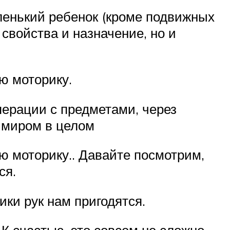
аленький ребенок (кроме подвижных
 свойства и назначение, но и
ю моторику.
перации с предметами, через
с миром в целом
ю моторику.. Давайте посмотрим,
ся.
ики рук нам пригодятся.