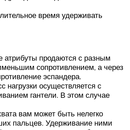
 длительное время удерживать
е атрибуты продаются с разным
аименьшим сопротивлением, а через
противление эспандера.
с нагрузки осуществляется с
ванием гантели. В этом случае
вата вам может быть нелегко
ших пальцев. Удерживание ними