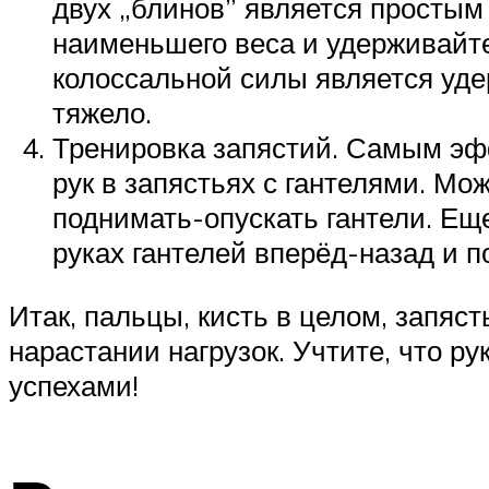
двух „блинов” является простым
наименьшего веса и удерживайте
колоссальной силы является уд
тяжело.
Тренировка запястий. Самым эф
рук в запястьях с гантелями. М
поднимать-опускать гантели. Е
руках гантелей вперёд-назад и п
Итак, пальцы, кисть в целом, запяс
нарастании нагрузок. Учтите, что р
успехами!