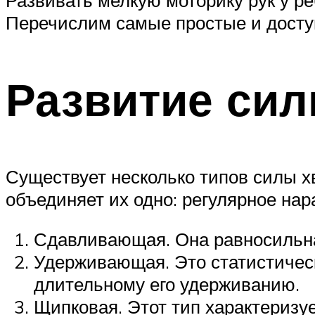
Развивать мелкую моторику рук у реб
Перечислим самые простые и доступ
Развитие сил
Существует несколько типов силы хв
объединяет их одно: регулярное нар
Сдавливающая. Она равносильна
Удерживающая. Это статистичес
длительному его удерживанию.
Щипковая. Этот тип характеризу