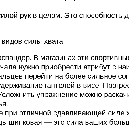
силой рук в целом. Это способность
 видов силы хвата.
спандер. В магазинах эти спортивны
ачала нужно приобрести атрибут с н
пальцев перейти на более сильное со
ерживание гантелей в висе. Прогрес
сложнить упражнение можно раскачи
ья.
е при отличной сдавливающей силе х
едь щипковая — это сила ваших боль