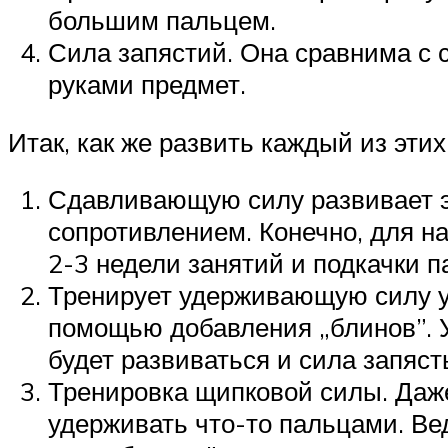
большим пальцем.
Сила запястий. Она сравнима с 
руками предмет.
Итак, как же развить каждый из этих
Сдавливающую силу развивает э
сопротивлением. Конечно, для н
2-3 недели занятий и подкачки 
Тренирует удерживающую силу уд
помощью добавления „блинов”. У
будет развиваться и сила запяст
Тренировка щипковой силы. Даж
удерживать что-то пальцами. В