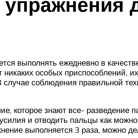
 упражнения 
ется выполнять ежедневно в качеств
т никаких особых приспособлений, их
 В случае соблюдения правильной те
ие, которое знают все- разведение 
 усилия и отводить пальцы как можн
ажнение выполняется 3 раза, можно д