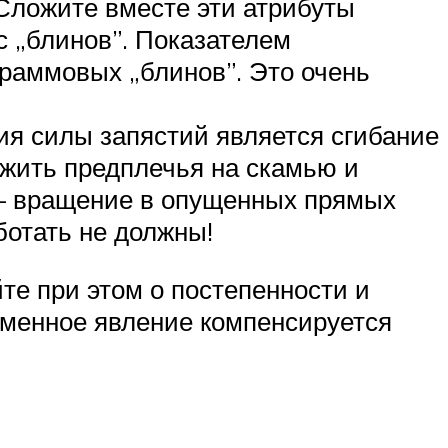
 Сложите вместе эти атрибуты
с „блинов”. Показателем
раммовых „блинов”. Это очень
я силы запястий является сгибание
ожить предплечья на скамью и
 — вращение в опущенных прямых
ботать не должны!
йте при этом о постепенности и
ременное явление компенсируется