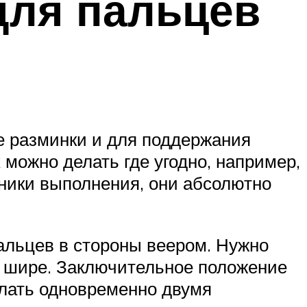
для пальцев
е разминки и для поддержания
 можно делать где угодно, например,
хники выполнения, они абсолютно
пальцев в стороны веером. Нужно
о шире. Заключительное положение
елать одновременно двумя