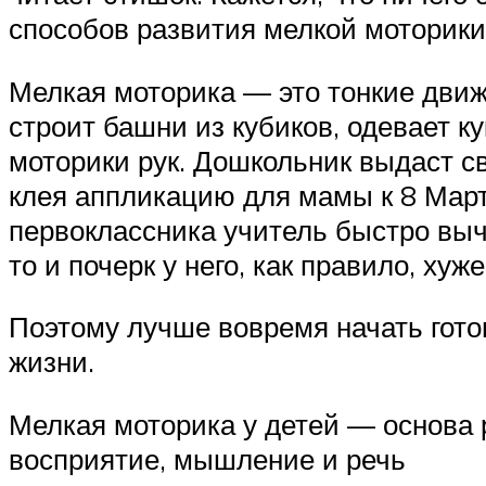
способов развития мелкой моторики
Мелкая моторика — это тонкие движе
строит башни из кубиков, одевает к
моторики рук. Дошкольник выдаст св
клея аппликацию для мамы к 8 Март
первоклассника учитель быстро выч
то и почерк у него, как правило, хуже
Поэтому лучше вовремя начать готов
жизни.
Мелкая моторика у детей — основа р
восприятие, мышление и речь