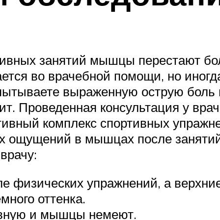
тивных занятий мышцы перестают бо
ется во врачебной помощи, но иногд
испытываете выраженную острую боль
дит. Проведенная консультация у вра
тивный комплекс спортивных упражн
ых ощущений в мышцах после заняти
врачу:
 физических упражнений, а верхние
много оттенка.
ивную и мышцы немеют.