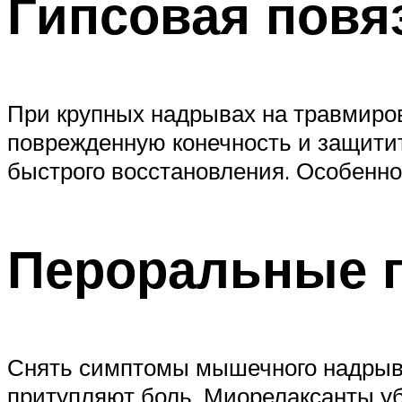
Гипсовая повя
При крупных надрывах на травмиро
поврежденную конечность и защитит
быстрого восстановления. Особенно
Пероральные 
Снять симптомы мышечного надрыва
притупляют боль. Миорелаксанты у