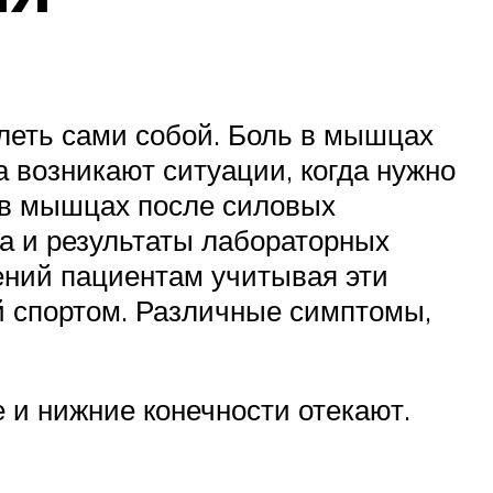
леть сами собой. Боль в мышцах
а возникают ситуации, когда нужно
 в мышцах после силовых
ча и результаты лабораторных
ений пациентам учитывая эти
й спортом. Различные симптомы,
 и нижние конечности отекают.