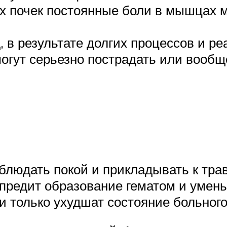
х почек постоянные боли в мышцах м
, в результате долгих процессов и р
могут серьезно пострадать или вооб
облюдать покой и прикладывать к тр
дупредит образование гематом и уме
 только ухудшат состояние больного