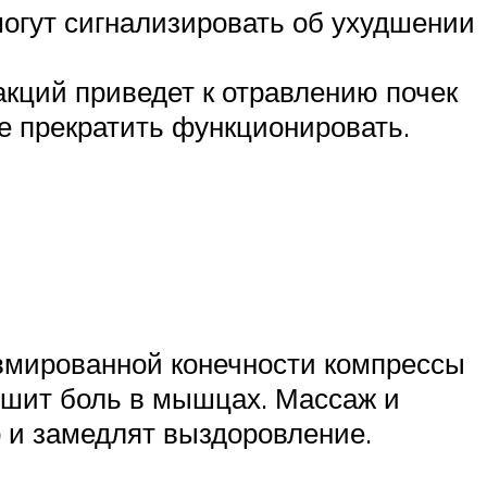
огут сигнализировать об ухудшении
еакций приведет к отравлению почек
ще прекратить функционировать.
авмированной конечности компрессы
ньшит боль в мышцах. Массаж и
 и замедлят выздоровление.