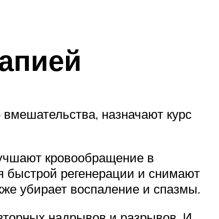
рапией
 вмешательства, назначают курс
лучшают кровообращение в
я быстрой регенерации и снимают
кже убирает воспаление и спазмы.
вторных надрывов и разрывов. И