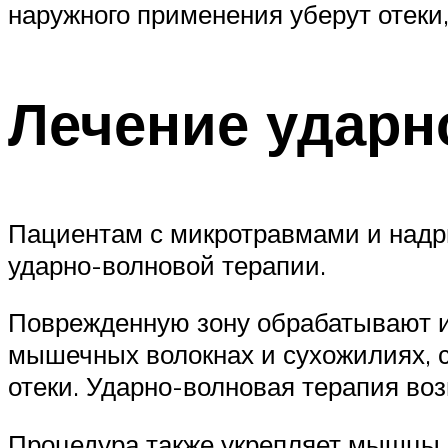
наружного применения уберут отеки,
Лечение ударн
Пациентам с микротравмами и надр
ударно-волновой терапии.
Поврежденную зону обрабатывают и
мышечных волокнах и сухожилиях, 
отеки. Ударно-волновая терапия во
Процедура также укрепляет мышцы 