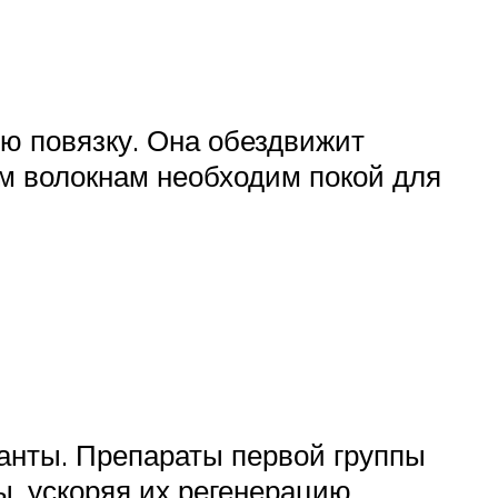
ю повязку. Она обездвижит
м волокнам необходим покой для
анты. Препараты первой группы
 ускоряя их регенерацию.