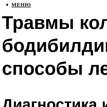
МЕНЮ
Травмы кол
бодибилди
способы л
Диагностика 