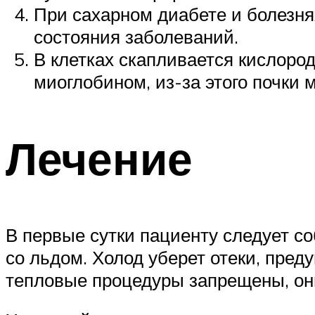
При сахарном диабете и болезня
состояния заболеваний.
В клетках скапливается кислород
миоглобином, из-за этого почки 
Лечение
В первые сутки пациенту следует с
со льдом. Холод уберет отеки, пре
тепловые процедуры запрещены, они