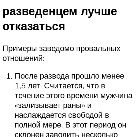
разведенцем лучше
отказаться
Примеры заведомо провальных
отношений:
После развода прошло менее
1,5 лет. Считается, что в
течение этого времени мужчина
«зализывает раны» и
наслаждается свободой в
полной мере. В этот период он
склонен заводить несколько