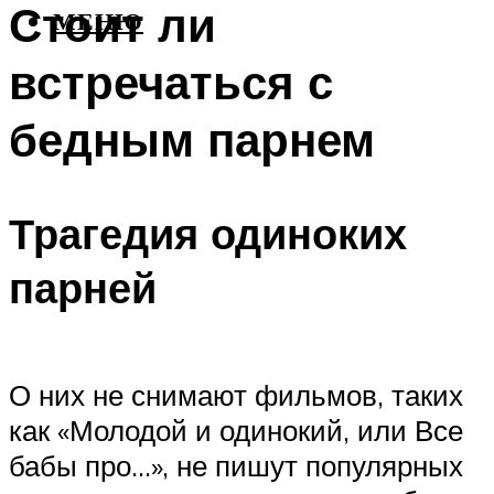
Стоит ли
МЕНЮ
встречаться с
бедным парнем
Трагедия одиноких
парней
О них не снимают фильмов, таких
как «Молодой и одинокий, или Все
бабы про…», не пишут популярных