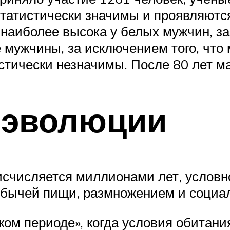
татистически значимы и проявляются 
 наиболее высока у белых мужчин, з
мужчины, за исключением того, что
тически незначимы. После 80 лет м
 эволюции
исчисляется миллионами лет, условно
обычей пищи, размножением и социа
ком периоде», когда условия обитан