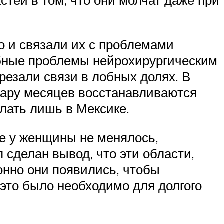
о и связали их с проблемами
обные проблемы нейрохирургическим
резали связи в лобных долях. В
 пару месяцев восстанавливаются
лать лишь в Мексике.
ие у женщины не менялось,
 сделан вывод, что эти области,
онно они появились, чтобы
это было необходимо для долгого