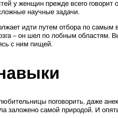
тей у женщин прежде всего говорит о
сложные научные задачи.
олжает идти путем отбора по самым 
озга – он шел по лобным областям. 
ясь с ним пищей.
навыки
любительницы поговорить, даже анекд
ла заложено самой природой. И опят