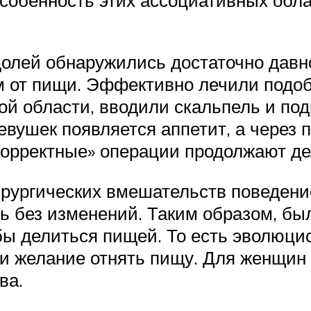
долей обнаружились достаточно давн
зом от пищи. Эффективно лечили под
ой области, вводили скальпель и под
девушек появляется аппетит, а через
орректные» операции продолжают де
хирургических вмешательств поведен
 без изменений. Таким образом, был
ы делиться пищей. То есть эволюци
и желание отнять пищу. Для женщин 
ва.