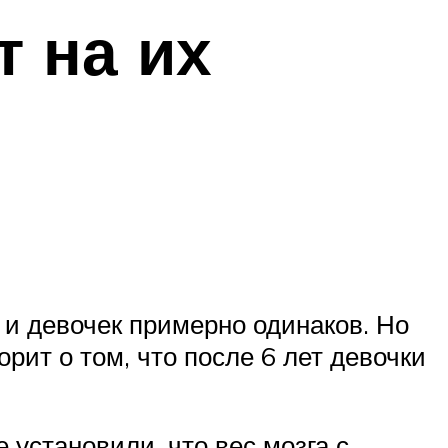
т на их
 и девочек примерно одинаков. Но
орит о том, что после 6 лет девочки
 установили, что вес мозга с