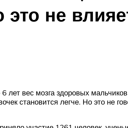
 это не влияе
 6 лет вес мозга здоровых мальчиков
очек становится легче. Но это не гов
риняло участие 1261 человек, ученые