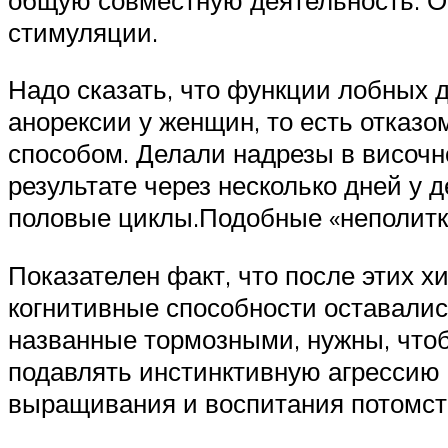
стимуляции.
Надо сказать, что функции лобных 
анорексии у женщин, то есть отка
способом. Делали надрезы в височн
результате через несколько дней у 
половые циклы.Подобные «неполитк
Показателен факт, что после этих 
когнитивные способности оставались
названные тормозными, нужны, чтоб
подавлять инстинктивную агрессию 
выращивания и воспитания потомст