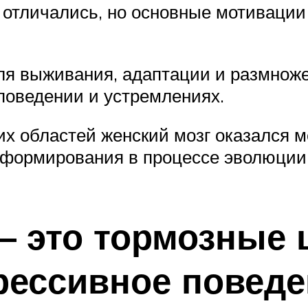
отличались, но основные мотивации
ля выживания, адаптации и размноже
поведении и устремлениях.
ких областей женский мозг оказался 
 формирования в процессе эволюции
– это тормозные 
рессивное поведе