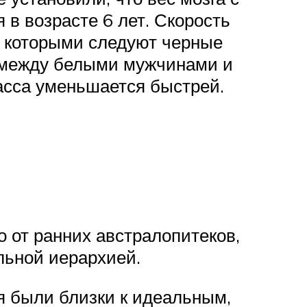
в возрасте 6 лет. Скорость
а которыми следуют черные
 между белыми мужчинами и
асса уменьшается быстрей.
 от ранних австралопитеков,
льной иерархией.
ия были близки к идеальным,