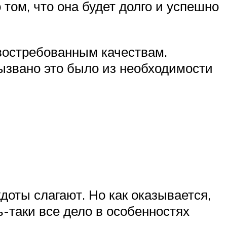
 том, что она будет долго и успешно
востребованным качествам.
Вызвано это было из необходимости
оты слагают. Но как оказывается,
ь-таки все дело в особенностях