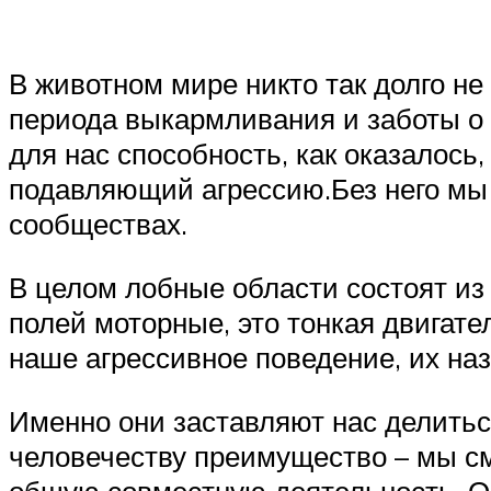
В животном мире никто так долго н
периода выкармливания и заботы о 
для нас способность, как оказалось
подавляющий агрессию.Без него мы
сообществах.
В целом лобные области состоят из
полей моторные, это тонкая двигат
наше агрессивное поведение, их н
Именно они заставляют нас делитьс
человечеству преимущество – мы с
общую совместную деятельность. Ос