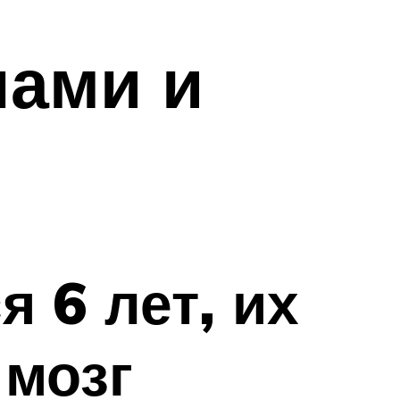
нами и
 6 лет, их
 мозг