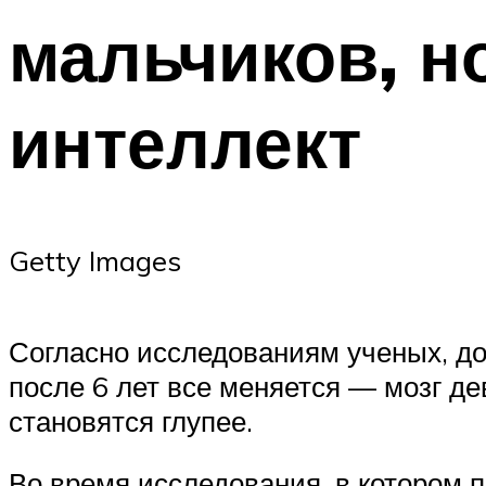
мальчиков, но
интеллект
Getty Images
Согласно исследованиям ученых, до
после 6 лет все меняется — мозг дев
становятся глупее.
Во время исследования, в котором п