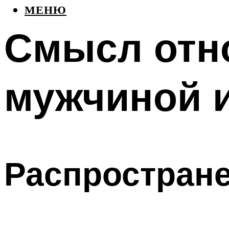
МЕНЮ
Смысл отн
мужчиной 
Распростран