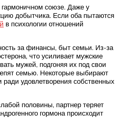
 гармоничном союзе. Даже у
нкцию добытчика. Если оба пытаются
й
в психологии отношений
ность за финансы, быт семьи. Из-за
остерона, что усиливает мужские
ать мужей, подгоняя их под свои
крепят семью. Некоторые выбирают
 ради удовлетворения собственных
лабой половины, партнер теряет
андрогенного гормона происходит