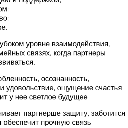
ом;
во;
е.
лубоком уровне взаимодействия,
мейных связях, когда партнеры
звиваться.
бленность, осознанность,
 и удовольствие, ощущение счастья
ит у нее светлое будущее
чивает партнерше защиту, заботится
м обеспечит прочную связь