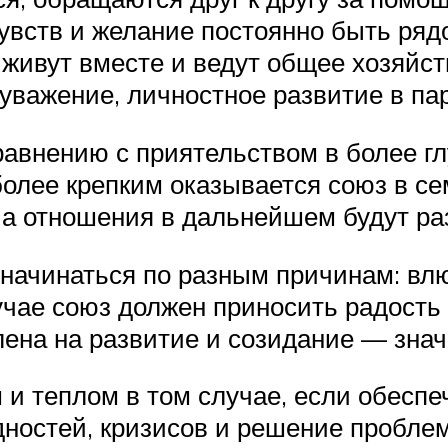
вств и желание постоянно быть ряд
живут вместе и ведут общее хозяйст
важение, личностное развитие в пар
авнению с приятельством в более г
более крепким оказывается союз в се
, а отношения в дальнейшем будут ра
начинаться по разным причинам: влю
учае союз должен приносить радость
лена на развитие и созидание — знач
и теплом в том случае, если обеспе
дностей, кризисов и решение пробле