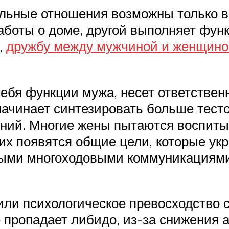
ельные отношения возможны только в
заботы о доме, другой выполняет фу
,
дружбу между мужчиной и женщино
себя функции мужа, несет ответствен
начинает синтезировать больше тест
ений. Многие жены пытаются воспитыв
них появятся общие цели, которые у
ными многоходовыми коммуникациями
ли психологическое превосходство с
 пропадает либидо, из-за снижения 