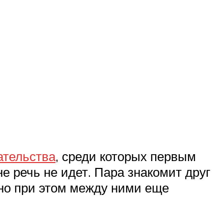
ательства
, среди которых первым
е речь не идет. Пара знакомит друг
 но при этом между ними еще