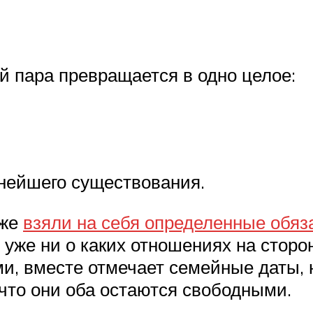
 пара превращается в одно целое:
нейшего существования.
уже
взяли на себя определенные обяз
 уже ни о каких отношениях на сторон
ми, вместе отмечает семейные даты,
что они оба остаются свободными.