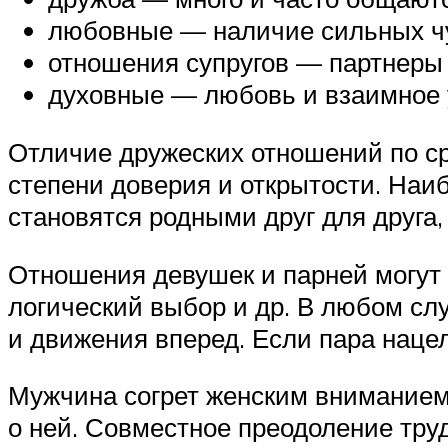
любовные — наличие сильных чу
отношения супругов — партнеры 
духовные — любовь и взаимное у
Отличие дружеских отношений по ср
степени доверия и открытости. Наи
становятся родными друг для друга
Отношения девушек и парней могут 
логический выбор и др. В любом сл
и движения вперед. Если пара наце
Мужчина согрет женским вниманием 
о ней. Совместное преодоление тру