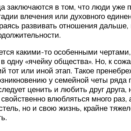
 заключаются в том, что люди уже пр
тадии влечения или духовного единен
тараясь развивать отношения дальше
одолжительности.
уется какими-то особенными чертами,
в одну «ячейку общества». Но, к сож
 тот или иной этап. Такое пренебре
озникновению у семейной четы ряда п
 следует ценить и любить друг друга,
войственно влюбляться много раз, а 
стель, но и свою жизнь, крайне тяжел
ь.