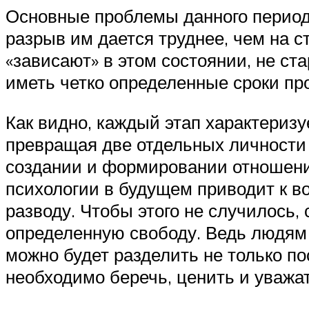
Основные проблемы данного периода
разрыв им дается труднее, чем на с
«зависают» в этом состоянии, не с
иметь четко определенные сроки пр
Как видно, каждый этап характериз
превращая две отдельных личности 
создании и формировании отношений
психологии в будущем приводит к в
разводу. Чтобы этого не случилось,
определенную свободу. Ведь людям с
можно будет разделить не только по
необходимо беречь, ценить и уважат