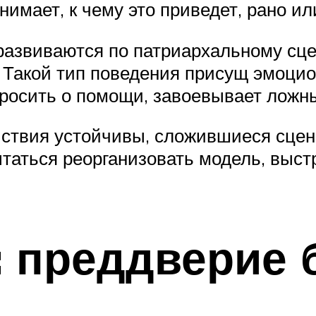
нимает, к чему это приведет, рано ил
 развиваются по патриархальному с
. Такой тип поведения присущ эмоци
просить о помощи, завоевывает ложн
ствия устойчивы, сложившиеся сцен
таться реорганизовать модель, выст
: преддверие 