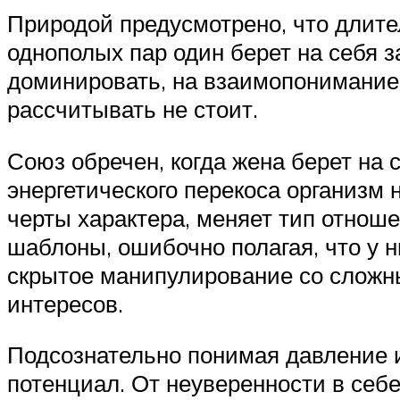
Природой предусмотрено, что длит
однополых пар один берет на себя 
доминировать, на взаимопонимание
рассчитывать не стоит.
Союз обречен, когда жена берет на 
энергетического перекоса организм 
черты характера, меняет тип отнош
шаблоны, ошибочно полагая, что у 
скрытое манипулирование со слож
интересов.
Подсознательно понимая давление и
потенциал. От неуверенности в себе