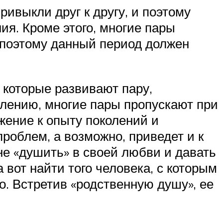
ивыкли друг к другу, и поэтому
ия. Кроме этого, многие пары
, поэтому данный период должен
 которые развивают пару,
алению, многие пары пропускают при
жение к опыту поколений и
роблем, а возможно, приведет и к
 не «душить» в своей любви и давать
вот найти того человека, с которым
о. Встретив «родственную душу», ее