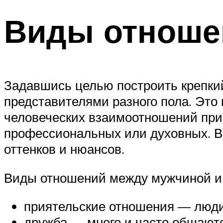
Виды отноше
Задавшись целью построить крепкий
представителями разного пола. Это
человеческих взаимоотношений при
профессиональных или духовных. В
оттенков и нюансов.
Виды отношений между мужчиной и
приятельские отношения — люди
дружба — много и часто общаютс