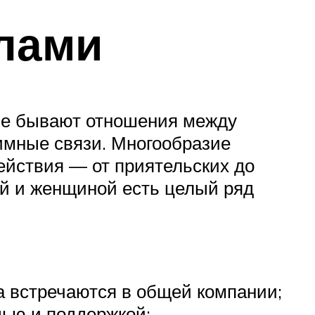
лами
кие бывают отношения между
тимные связи. Многообразие
йствия — от приятельских до
й и женщиной есть целый ряд
 встречаются в общей компании;
щью и поддержкой;