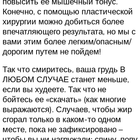
повысить ее мышечный тонус.
Конечно, с помощью пластической
хирургии можно добиться более
впечатляющего результата, но мы с
вами этим более легким/опасным/
дорогим путем не пойдем!
Так что смиритесь, ваша грудь В
ЛЮБОМ СЛУЧАЕ станет меньше,
если вы худеете. Так что не
бойтесь ее «скачать» (как многие
выражаются). Случаев, чтобы жир
сгорал только в каком-то одном
месте, пока не зафиксировано –
чтобы вы ни нагружали: спину, попу