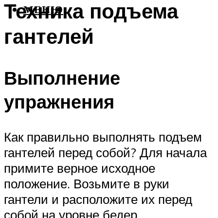
Техника подъема
МЕНЮ
гантелей
Выполнение
упражнения
Как правильно выполнять подъем
гантелей перед собой? Для начала
примите верное исходное
положение. Возьмите в руки
гантели и расположите их перед
собой на уровне бедер.