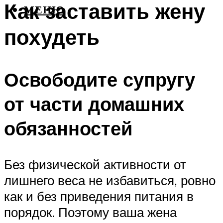
Как заставить жену
МЕНЮ
похудеть
Освободите супругу
от части домашних
обязанностей
Без физической активности от
лишнего веса не избавиться, ровно
как и без приведения питания в
порядок. Поэтому ваша жена