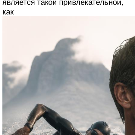
является такой привлекательной,
как