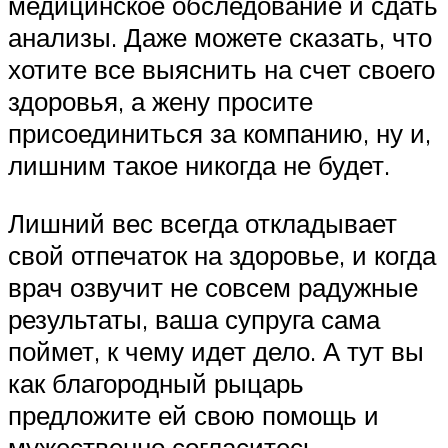
медицинское обследование и сдать
анализы. Даже можете сказать, что
хотите все выяснить на счет своего
здоровья, а жену просите
присоединиться за компанию, ну и,
лишним такое никогда не будет.
Лишний вес всегда откладывает
свой отпечаток на здоровье, и когда
врач озвучит не совсем радужные
результаты, ваша супруга сама
поймет, к чему идет дело. А тут вы
как благородный рыцарь
предложите ей свою помощь и
мужественно согласитесь