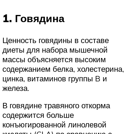
1. Говядина
Ценность говядины в составе
диеты для набора мышечной
массы объясняется высоким
содержанием белка, холестерина,
цинка, витаминов группы B и
железа.
В говядине травяного откорма
содержится больше
конъюгированной линолевой
кислоты (CLA) по сравнению с