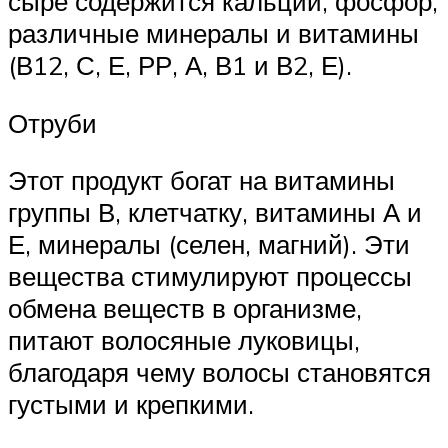
сыре содержится кальций, фосфор,
различные минералы и витамины
(В12, С, Е, РР, А, В1 и В2, Е).
Отруби
Этот продукт богат на витамины
группы В, клетчатку, витамины А и
Е, минералы (селен, магний). Эти
вещества стимулируют процессы
обмена веществ в организме,
питают волосяные луковицы,
благодаря чему волосы становятся
густыми и крепкими.