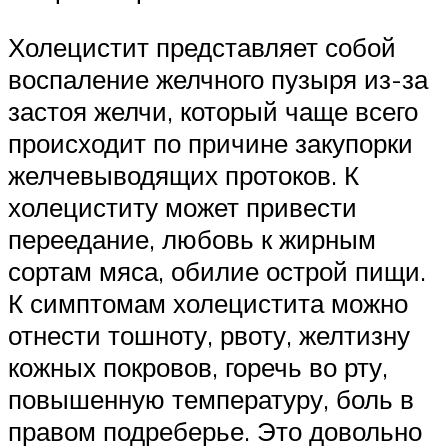
Холецистит представляет собой
воспаление желчного пузыря из-за
застоя желчи, который чаще всего
происходит по причине закупорки
желчевыводящих протоков. К
холециститу может привести
переедание, любовь к жирным
сортам мяса, обилие острой пищи.
К симптомам холецистита можно
отнести тошноту, рвоту, желтизну
кожных покровов, горечь во рту,
повышенную температуру, боль в
правом подреберье. Это довольно