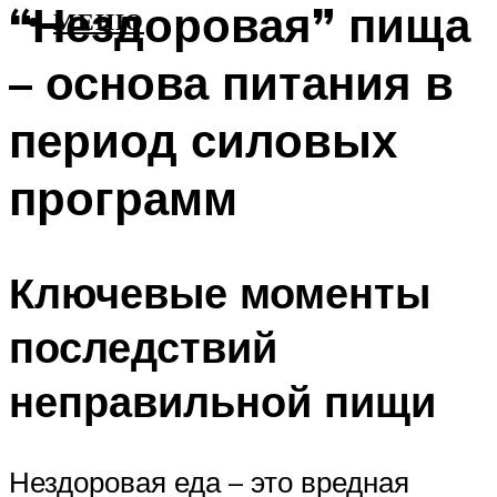
“Нездоровая” пища
МЕНЮ
– основа питания в
период силовых
программ
Ключевые моменты
последствий
неправильной пищи
Нездоровая еда – это вредная