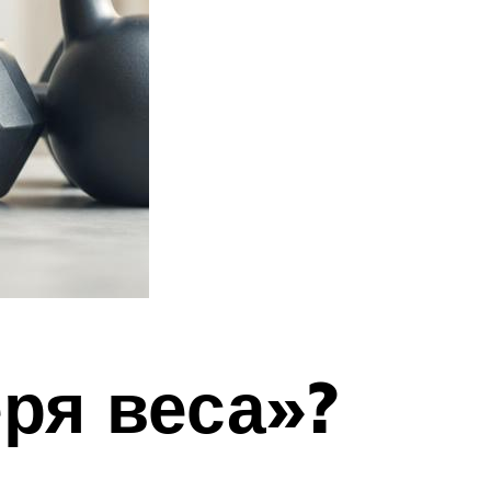
еря веса»?