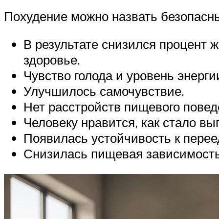
Похудение можно назвать безопасны
В результате снизился процент 
здоровье.
Чувство голода и уровень энерг
Улучшилось самочувствие.
Нет расстройств пищевого повед
Человеку нравится, как стало выг
Появилась устойчивость к перее
Снизилась пищевая зависимость 