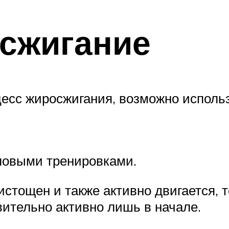
 сжигание
цесс жиросжигания, возможно исполь
иловыми тренировками.
истощен и также активно двигается, т
вительно активно лишь в начале.