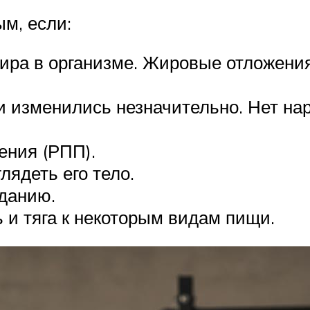
м, если:
жира в организме. Жировые отложения
ии изменились незначительно. Нет на
ения (РПП).
лядеть его тело.
данию.
и тяга к некоторым видам пищи.