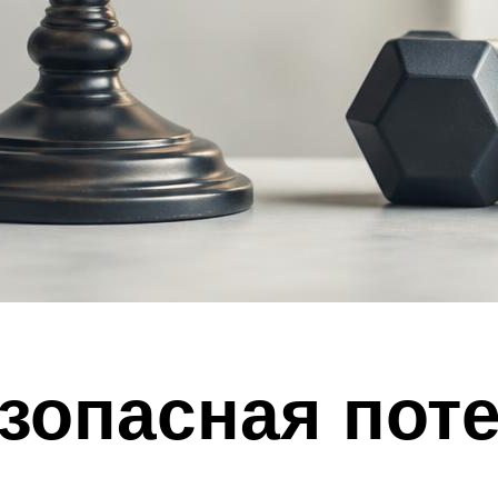
езопасная пот