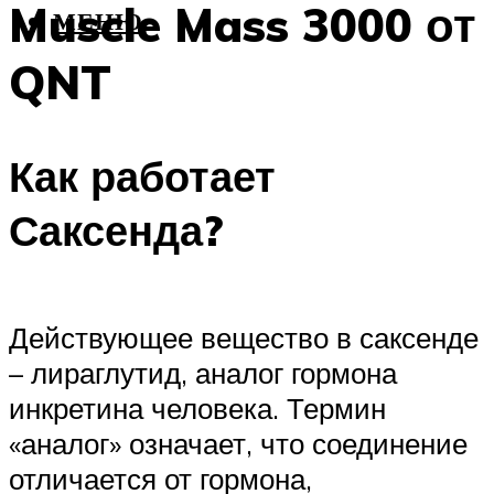
Muscle Mass 3000 от
МЕНЮ
QNT
Как работает
Саксенда?
Действующее вещество в саксенде
– лираглутид, аналог гормона
инкретина человека. Термин
«аналог» означает, что соединение
отличается от гормона,