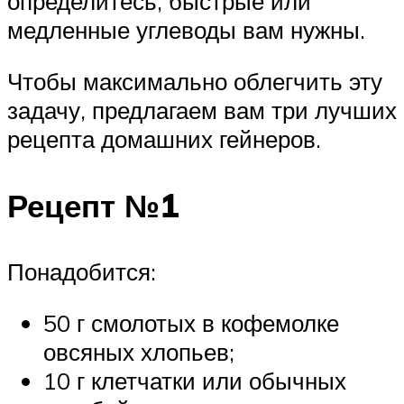
определитесь, быстрые или
медленные углеводы вам нужны.
Чтобы максимально облегчить эту
задачу, предлагаем вам три лучших
рецепта домашних гейнеров.
Рецепт №1
Понадобится:
50 г смолотых в кофемолке
овсяных хлопьев;
10 г клетчатки или обычных