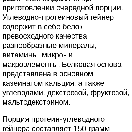
приготовлении очередной порции.
Углеводно-протеиновый гейнер
содержит в себе белок
превосходного качества,
разнообразные минералы,
витамины, микро- и
макроэлементы. Белковая основа
представлена в основном
казеинатом кальция, а также
углеводами, декстрозой, фруктозой,
мальтодекстрином.
Порция протеин-углеводного
гейнера составляет 150 грамм