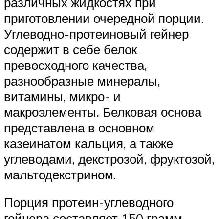
различных жидкостях при
приготовлении очередной порции.
Углеводно-протеиновый гейнер
содержит в себе белок
превосходного качества,
разнообразные минералы,
витамины, микро- и
макроэлементы. Белковая основа
представлена в основном
казеинатом кальция, а также
углеводами, декстрозой, фруктозой,
мальтодекстрином.
Порция протеин-углеводного
гейнера составляет 150 грамм