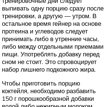
тренировочные дни следует
выпивать одну порцию сразу после
тренировки, а другую — утром. В
остальное время гейнер на основе
протеина и углеводов следует
принимать либо в утренние часы,
либо между отдельными приемами
пищи. Употреблять добавку перед
сном не стоит. Это спровоцирует
набор лишнего подкожного жира.
Чтобы приготовить порцию
коктейля, необходимо разбавить
150 г порошкообразной добавки
водой либо нежирным молоком.