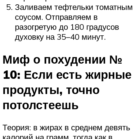
Заливаем тефтельки томатным
соусом. Отправляем в
разогретую до 180 градусов
духовку на 35–40 минут.
Миф о похудении №
10: Если есть жирные
продукты, точно
потолстеешь
Теория: в жирах в среднем девять
калорий на грамм, тогда как в