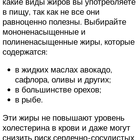
какие виды жиров вы употребляете
в пищу, так как не все они
равноценно полезны. Выбирайте
мононенасыщенные и
полиненасыщенные жиры, которые
содержатся:
в жидких маслах авокадо,
сафлора, оливы и других;
в большинстве орехов;
в рыбе.
Эти жиры не повышают уровень
холестерина в крови и даже могут
снизить риск сердечно-сосудистых