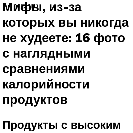
Мифы, из-за
МЕНЮ
которых вы никогда
не худеете: 16 фото
с наглядными
сравнениями
калорийности
продуктов
Продукты с высоким